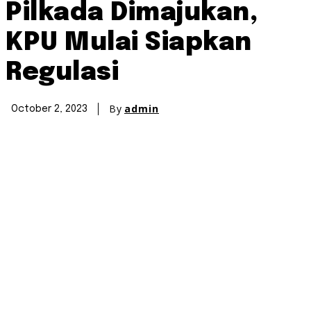
Pilkada Dimajukan,
KPU Mulai Siapkan
Regulasi
By
admin
October 2, 2023