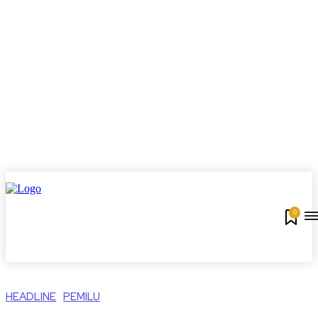
0
HEADLINE
PEMILU