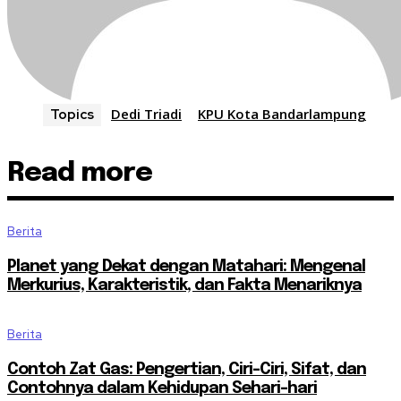
Dedi Triadi
KPU Kota Bandarlampung
Topics
Read more
Berita
Planet yang Dekat dengan Matahari: Mengenal
Merkurius, Karakteristik, dan Fakta Menariknya
Berita
Contoh Zat Gas: Pengertian, Ciri-Ciri, Sifat, dan
Contohnya dalam Kehidupan Sehari-hari