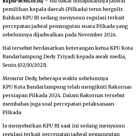
kspsi-aceh.or.id/
– Isu bakal dimajukannya jadwal
pemilihan kepala daerah (Pilkada) terus bergulir.
Bahkan KPU RI sedang menyusun regulasi terkait
percepatan jadwal pemungutan suara Pilkada yang
sebelumnya dijadwalkan pada November 2024.
Hal tersebut berdasarkan keterangan ketua KPU Kota
Bandarlampung Dedy Triyadi kepada awak media,
Senin (02/10/2023).
Menurut Dedy, beberapa waktu sebelumnya
KPU Kota Bandarlampung telah mengikuti Rakornas
persiapan Pilkada 2024. Dalam Rakornas tersebut
membahas juga soal percepatan pelaksanaan
Pilkada.
Ia menyebutkan KPU RI saat ini sedang menyusun
regulasi terkait percepatan jadwal pemungutan