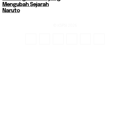
Mengubah Sejarah
Naruto
© KSPSI 2026