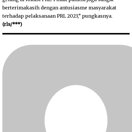
berterimakasih dengan antusiasme masyarakat
terhadap pelaksanaan PRL 2023,” pungkasnya.
(rls/***)