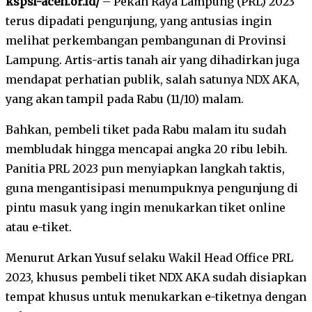
kspsi-aceh.or.id/
– Pekan Raya Lampung (PRL) 2023
terus dipadati pengunjung, yang antusias ingin
melihat perkembangan pembangunan di Provinsi
Lampung. Artis-artis tanah air yang dihadirkan juga
mendapat perhatian publik, salah satunya NDX AKA,
yang akan tampil pada Rabu (11/10) malam.
Bahkan, pembeli tiket pada Rabu malam itu sudah
membludak hingga mencapai angka 20 ribu lebih.
Panitia PRL 2023 pun menyiapkan langkah taktis,
guna mengantisipasi menumpuknya pengunjung di
pintu masuk yang ingin menukarkan tiket online
atau e-tiket.
Menurut Arkan Yusuf selaku Wakil Head Office PRL
2023, khusus pembeli tiket NDX AKA sudah disiapkan
tempat khusus untuk menukarkan e-tiketnya dengan