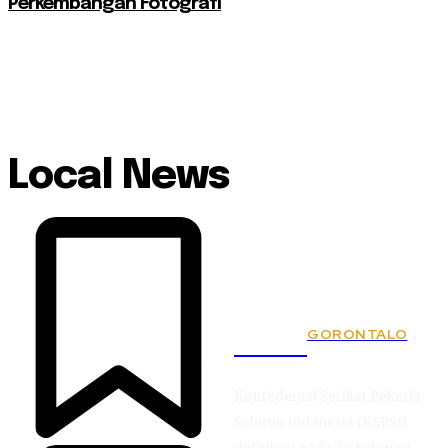
Perkembangan Fotografi
Local News
GORONTALO
KSPSI
Konfederasi Serikat Pekerja
Seluruh Indonesia (KSPSI),