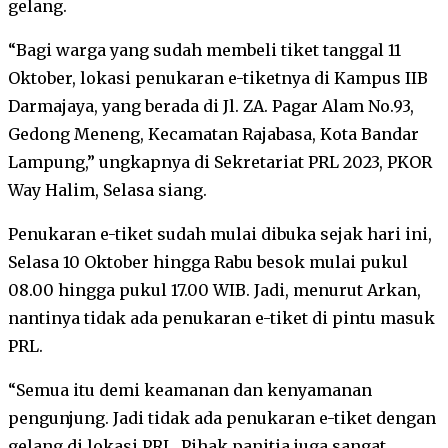
gelang.
“Bagi warga yang sudah membeli tiket tanggal 11
Oktober, lokasi penukaran e-tiketnya di Kampus IIB
Darmajaya, yang berada di Jl. ZA. Pagar Alam No.93,
Gedong Meneng, Kecamatan Rajabasa, Kota Bandar
Lampung,” ungkapnya di Sekretariat PRL 2023, PKOR
Way Halim, Selasa siang.
Penukaran e-tiket sudah mulai dibuka sejak hari ini,
Selasa 10 Oktober hingga Rabu besok mulai pukul
08.00 hingga pukul 17.00 WIB. Jadi, menurut Arkan,
nantinya tidak ada penukaran e-tiket di pintu masuk
PRL.
“Semua itu demi keamanan dan kenyamanan
pengunjung. Jadi tidak ada penukaran e-tiket dengan
gelang di lokasi PRL. Pihak panitia juga sangat