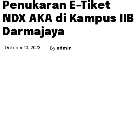
Penukaran E-Tiket
NDX AKA di Kampus IIB
Darmajaya
By
admin
October 10, 2023