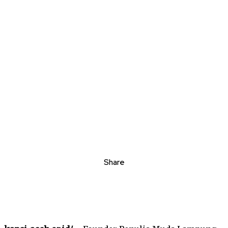
Share