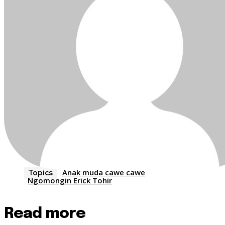
Anak muda cawe cawe
Topics
Ngomongin Erick Tohir
Read more