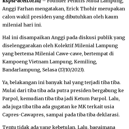
kspsi-aceh.or.id/
– Founder Penulis Muda Lampung,
Anggi Farhan mengatakan, Erick Thohir merupakan
calon wakil presiden yang dibutuhkan oleh kaum
milenial hari ini.
Hal ini disampaikan Anggi pada diskusi publik yang
diselenggarakan oleh Kolektif Milenial Lampung
yang bertema Milenial Cawe-cawe, bertempat di
Kampoeng Vietnam Lampung, Kemiling,
Bandarlampung, Selasa (17/10/2023).
Ya, belakangan ini banyak hal yang terjadi tiba tiba.
Mulai dari tiba tiba ada putra presiden bergabung ke
Parpol, kemudian tiba tiba jadi Ketum Parpol. Lalu,
ada juga tiba tiba ada gugatan ke MK terkait usia
Capres-Cawapres, sampai pada tiba tiba deklarasi.
Tentu tidak ada yang kebetulan. Lalu, bagaimana