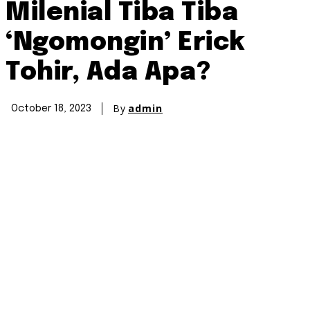
Milenial Tiba Tiba
‘Ngomongin’ Erick
Tohir, Ada Apa?
By
admin
October 18, 2023