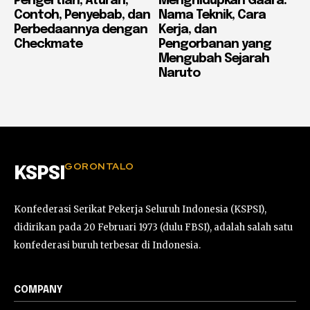
Pengertian, Aturan,
Menghidupkan Gaara:
Contoh, Penyebab, dan
Nama Teknik, Cara
Perbedaannya dengan
Kerja, dan
Checkmate
Pengorbanan yang
Mengubah Sejarah
Naruto
GORONTALO
KSPSI
Konfederasi Serikat Pekerja Seluruh Indonesia (KSPSI),
didirikan pada 20 Februari 1973 (dulu FBSI), adalah salah satu
konfederasi buruh terbesar di Indonesia.
COMPANY