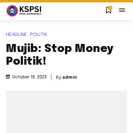
0
HEADLINE
POLITIK
Mujib: Stop Money
Politik!
By
admin
October 18, 2023