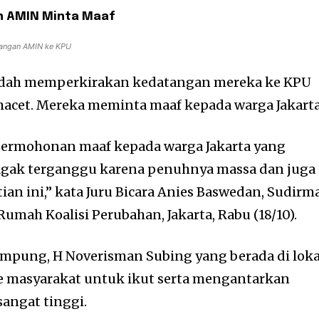
n AMIN Minta Maaf
sangan AMIN ke KPU
dah memperkirakan kedatangan mereka ke KPU
acet. Mereka meminta maaf kepada warga Jakarta
permohonan maaf kepada warga Jakarta yang
agak terganggu karena penuhnya massa dan juga
ian ini,” kata Juru Bicara Anies Baswedan, Sudirm
Rumah Koalisi Perubahan, Jakarta, Rabu (18/10).
mpung, H Noverisman Subing yang berada di loka
 masyarakat untuk ikut serta mengantarkan
angat tinggi.