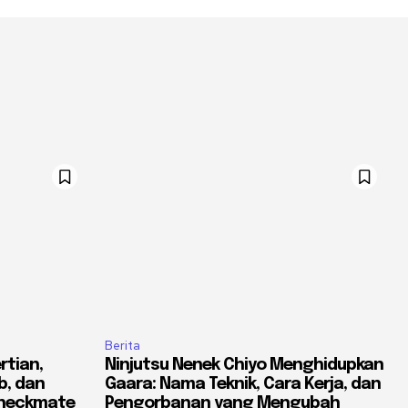
Berita
rtian,
Ninjutsu Nenek Chiyo Menghidupkan
b, dan
Gaara: Nama Teknik, Cara Kerja, dan
Checkmate
Pengorbanan yang Mengubah