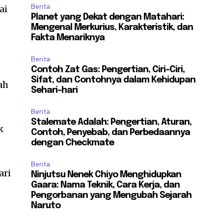
Berita
ai
Planet yang Dekat dengan Matahari:
Mengenal Merkurius, Karakteristik, dan
Fakta Menariknya
Berita
Contoh Zat Gas: Pengertian, Ciri-Ciri,
Sifat, dan Contohnya dalam Kehidupan
ah
Sehari-hari
Berita
Stalemate Adalah: Pengertian, Aturan,
k
Contoh, Penyebab, dan Perbedaannya
dengan Checkmate
Berita
ari
Ninjutsu Nenek Chiyo Menghidupkan
Gaara: Nama Teknik, Cara Kerja, dan
Pengorbanan yang Mengubah Sejarah
Naruto