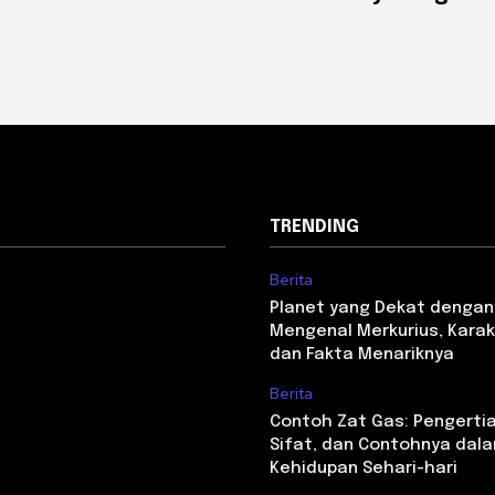
TRENDING
Berita
Planet yang Dekat dengan
Mengenal Merkurius, Karakt
dan Fakta Menariknya
Berita
Contoh Zat Gas: Pengertian,
Sifat, dan Contohnya dal
Kehidupan Sehari-hari