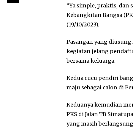
“Ya simple, praktis, dan
Kebangkitan Bangsa (PKB)
(19/10/2023).
Pasangan yang diusung 
kegiatan jelang pendaft
bersama keluarga.
Kedua cucu pendiri bang
maju sebagai calon di Pe
Keduanya kemudian meng
PKS di Jalan TB Simatup
yang masih berlangsung h