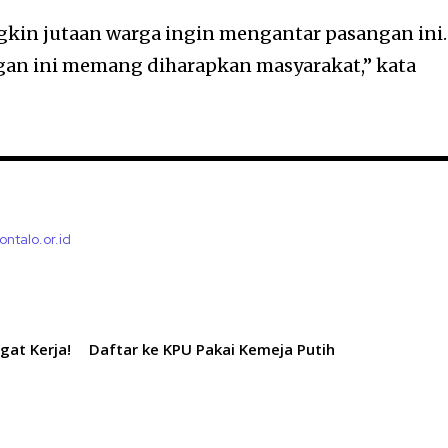
gkin jutaan warga ingin mengantar pasangan ini.
an ini memang diharapkan masyarakat,” kata
ontalo.or.id
gat Kerja!
Daftar ke KPU Pakai Kemeja Putih