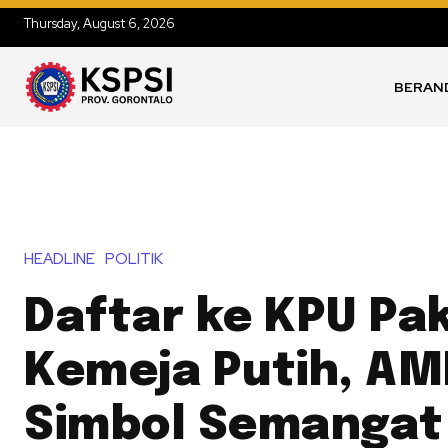
Thursday, August 6, 2026
BERAN
HEADLINE
POLITIK
Daftar ke KPU Pak
Kemeja Putih, AM
Simbol Semangat 