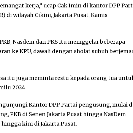
 semangat kerja,” ucap Cak Imin di kantor DPP Part
 di wilayah Cikini, Jakarta Pusat, Kamis
PKB, Nasdem dan PKS itu memggelar beberapa
aran ke KPU, dawali dengan sholat subuh berjema
sa itu juga meminta restu kepada orang tua untu
milu 2024.
unjungi Kantor DPP Partai pengusung, mulai d
ang, PKB di Senen Jakarta Pusat hingga NasDem
ingga kini di Jakarta Pusat.