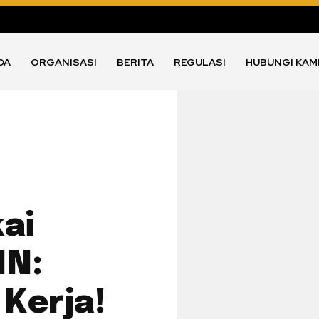
DA
ORGANISASI
BERITA
REGULASI
HUBUNGI KAM
ai
IN:
Kerja!