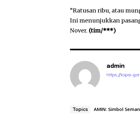
“Ratusan ribu, atau mun
Ini menunjukkan pasang
Nover.
(tim/***)
admin
https://kspsi-gor
AMIN: Simbol Seman
Topics