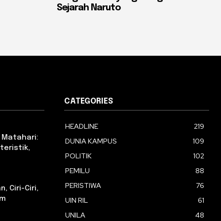
Sejarah Naruto
CATEGORIES
HEADLINE
219
 Matahari:
DUNIA KAMPUS
109
eristik,
POLITIK
102
PEMILU
88
PERISTIWA
76
 Ciri-Ciri,
am
UIN RIL
61
UNILA
48