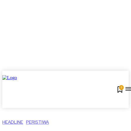
0
HEADLINE
PERISTIWA