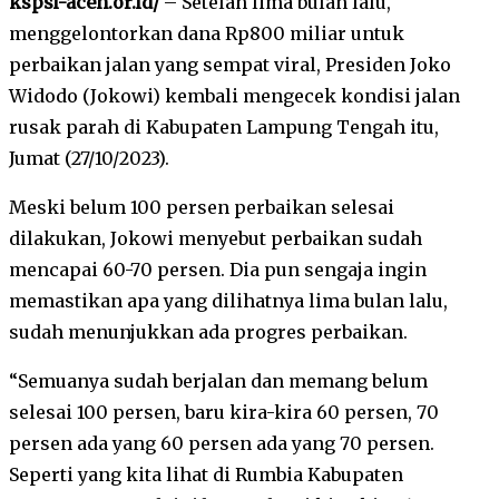
kspsi-aceh.or.id/
– Setelah lima bulan lalu,
menggelontorkan dana Rp800 miliar untuk
perbaikan jalan yang sempat viral, Presiden Joko
Widodo (Jokowi) kembali mengecek kondisi jalan
rusak parah di Kabupaten Lampung Tengah itu,
Jumat (27/10/2023).
Meski belum 100 persen perbaikan selesai
dilakukan, Jokowi menyebut perbaikan sudah
mencapai 60-70 persen. Dia pun sengaja ingin
memastikan apa yang dilihatnya lima bulan lalu,
sudah menunjukkan ada progres perbaikan.
“Semuanya sudah berjalan dan memang belum
selesai 100 persen, baru kira-kira 60 persen, 70
persen ada yang 60 persen ada yang 70 persen.
Seperti yang kita lihat di Rumbia Kabupaten