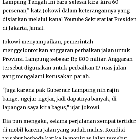
Lampung Tengah ini baru selesai kira-kira 60
persenan,” kata Jokowi dalam keterangannya yang
disiarkan melalui kanal Youtube Sekretariat Presiden
di Jakarta, Jumat.
Jokowi menyampaikan, pemerintah
menggelontorkan anggaran perbaikan jalan untuk
Provinsi Lampung sebesar Rp 800 miliar. Anggaran
tersebut digunakan untuk perbaikan 17 ruas jalan
yang mengalami kerusakan parah.
“Juga karena pak Gubernur Lampung nih rajin
banget ngejar-ngejar, jadi dapatnya banyak, di
lapangan saya kira bagus,” ujar Jokowi.
Dia pun mengaku, selama perjalanan sempat tertidur
di mobil karena jalan yang sudah mulus. Kondisi
tersebut berbeda ketika ia meninjau jalan tersebut