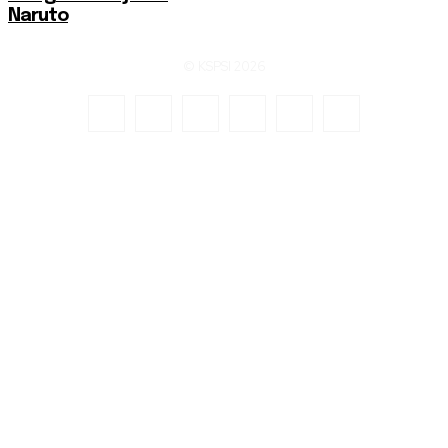
Naruto
© KSPSI 2026