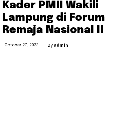
Kader PMII Wakili
Lampung di Forum
Remaja Nasional II
By
admin
October 27, 2023