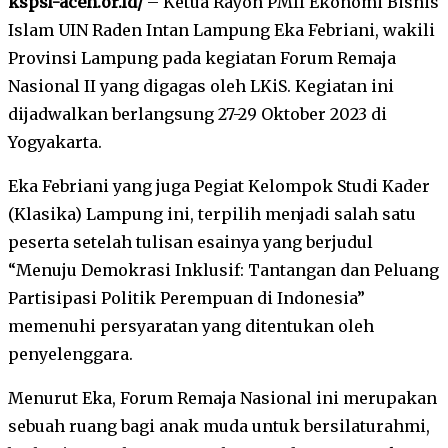
kspsi-aceh.or.id/
– Ketua Rayon PMII Ekonomi Bisnis
Islam UIN Raden Intan Lampung Eka Febriani, wakili
Provinsi Lampung pada kegiatan Forum Remaja
Nasional II yang digagas oleh LKiS. Kegiatan ini
dijadwalkan berlangsung 27-29 Oktober 2023 di
Yogyakarta.
Eka Febriani yang juga Pegiat Kelompok Studi Kader
(Klasika) Lampung ini, terpilih menjadi salah satu
peserta setelah tulisan esainya yang berjudul
“Menuju Demokrasi Inklusif: Tantangan dan Peluang
Partisipasi Politik Perempuan di Indonesia”
memenuhi persyaratan yang ditentukan oleh
penyelenggara.
Menurut Eka, Forum Remaja Nasional ini merupakan
sebuah ruang bagi anak muda untuk bersilaturahmi,