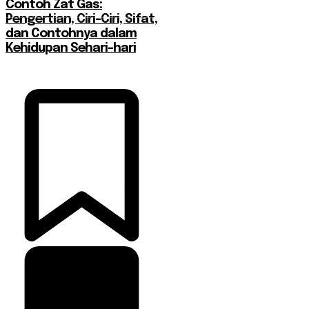
Contoh Zat Gas:
Pengertian, Ciri-Ciri, Sifat,
dan Contohnya dalam
Kehidupan Sehari-hari