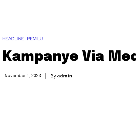
HEADLINE
PEMILU
Kampanye Via Me
By
admin
November 1, 2023