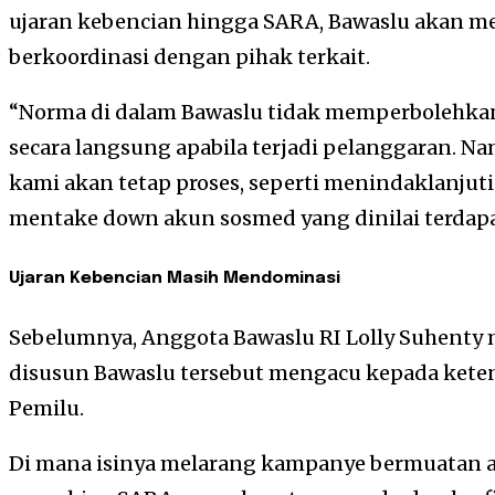
ujaran kebencian hingga SARA, Bawaslu akan m
berkoordinasi dengan pihak terkait.
“Norma di dalam Bawaslu tidak memperbolehk
secara langsung apabila terjadi pelanggaran. Na
kami akan tetap proses, seperti menindaklanjut
mentake down akun sosmed yang dinilai terdapat
Ujaran Kebencian Masih Mendominasi
Sebelumnya, Anggota Bawaslu RI Lolly Suhenty
disusun Bawaslu tersebut mengacu kepada keten
Pemilu.
Di mana isinya melarang kampanye bermuatan an