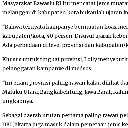
Masyarakat Bawaslu RI itu mencatat jenis muat
melanggar di kabupaten kota bukanlah ujaran k
“Bahwa ternyata kampanye bermuatan hoax menja
kabupaten/kota, 40 persen. Disusul ujaran keben
Ada perbedaan di level provinsi dan kabupaten/k
Khusus untuk tingkat provinsi, Lolly menyebutk
pelanggaran kampanye di medsos.
“Ini enam provinsi paling rawan kalau dilihat dari
Maluku Utara, Bangkabelitung, Jawa Barat, Kalim
ungkapnya.
Sebagai daerah urutan pertama paling rawan p
DKI Jakarta juga masuk dalam pemetaan jenis k