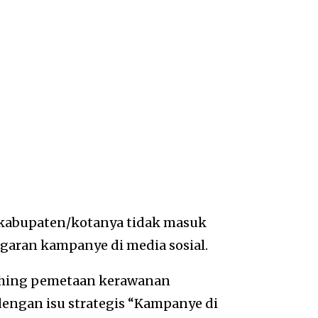
 kabupaten/kotanya tidak masuk
garan kampanye di media sosial.
nching pemetaan kerawanan
engan isu strategis “Kampanye di