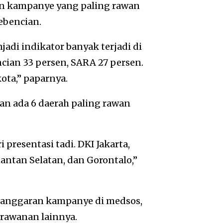
an kampanye yang paling rawan
ebencian.
di indikator banyak terjadi di
cian 33 persen, SARA 27 persen.
ota,” paparnya.
an ada 6 daerah paling rawan
 presentasi tadi. DKI Jakarta,
antan Selatan, dan Gorontalo,”
elanggaran kampanye di medsos,
erawanan lainnya.