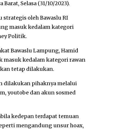
a Barat, Selasa (31/10/2023).
 strategis oleh Bawaslu RI
ng masuk kedalam kategori
ey Politik.
rakat Bawaslu Lampung, Hamid
k masuk kedalam kategori rawan
kan tetap dilakukan.
n dilakukan pihaknya melalui
am, youtobe dan akun sosmed
pabila kedepan terdapat temuan
seperti mengandung unsur hoax,