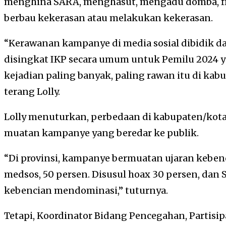
menghina SARA, menghasut, mengadu domba, f
berbau kekerasan atau melakukan kekerasan.
“Kerawanan kampanye di media sosial dibidik d
disingkat IKP secara umum untuk Pemilu 2024 y
kejadian paling banyak, paling rawan itu di kab
terang Lolly.
Lolly menuturkan, perbedaan di kabupaten/kota 
muatan kampanye yang beredar ke publik.
“Di provinsi, kampanye bermuatan ujaran kebenc
medsos, 50 persen. Disusul hoax 30 persen, dan 
kebencian mendominasi,” tuturnya.
Tetapi, Koordinator Bidang Pencegahan, Partisi