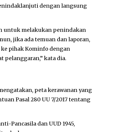
enindaklanjuti dengan langsung
an untuk melakukan penindakan
mun, jika ada temuan dan laporan,
i ke pihak Kominfo dengan
 pelanggaran,” kata dia.
 mengatakan, peta kerawanan yang
tuan Pasal 280 UU 7/2017 tentang
ti-Pancasila dan UUD 1945,