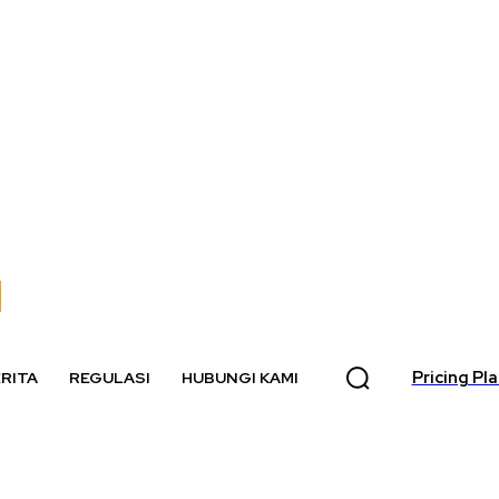
Pricing Pl
RITA
REGULASI
HUBUNGI KAMI