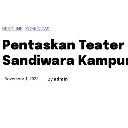
HEADLINE
KOMUNITAS
Pentaskan Teater 
Sandiwara Kampu
By
admin
November 1, 2023