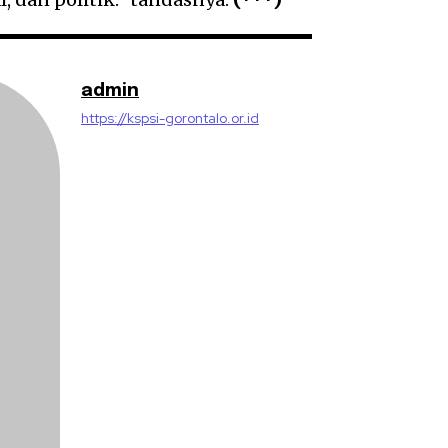
admin
https://kspsi-gorontalo.or.id