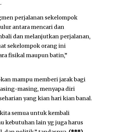
.
agmen perjalanan sekelompok
 ulur antara mencari dan
ali dan melanjutkan perjalanan,
at sekelompok orang ini
ra fisikal maupun batin,”
pkan mampu memberi jarak bagi
asing-masing, menyapa diri
eharian yang kian hari kian banal.
 kita semua untuk kembali
u kebutuhan lain yg juga harus
, dan politik.” tandasnya.
(***)