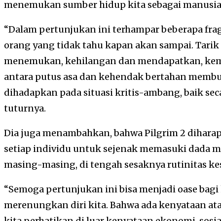
menemukan sumber hidup kita sebagai manusia
“Dalam pertunjukan ini terhampar beberapa fr
orang yang tidak tahu kapan akan sampai. Tarik
menemukan, kehilangan dan mendapatkan, kemb
antara putus asa dan kehendak bertahan membu
dihadapkan pada situasi kritis-ambang, baik seca
tuturnya.
Dia juga menambahkan, bahwa Pilgrim 2 dihara
setiap individu untuk sejenak memasuki dada m
masing-masing, di tengah sesaknya rutinitas kes
“Semoga pertunjukan ini bisa menjadi oase bagi
merenungkan diri kita. Bahwa ada kenyataan ata
kita perhatikan di luar kenyataan ekonomi, sosial