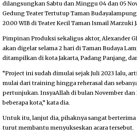
dilangsungkan Sabtu dan Minggu 04 dan 05 Nov
Gedung Teater Tertutup Taman Budayalampung
20.00 WIB di Teater Kecil Taman Ismail Marzuki J
Pimpinan Produksi sekaligus aktor, Alexander 
akan digelar selama 2 hari di Taman Budaya La
ditampilkan di kota Jakarta, Padang Panjang, d
“Project ini sudah dimulai sejak Juli 2023 lalu, ar
mulai dari training hingga reherasal dan sebany
pertunjukan. InsyaAllah di bulan November dan
beberapa kota,” kata dia.
Untuk itu, lanjut dia, pihaknya sangat berterim
turut membantu menyukseskan acara tersebut.