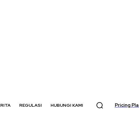
Pricing Pl
RITA
REGULASI
HUBUNGI KAMI