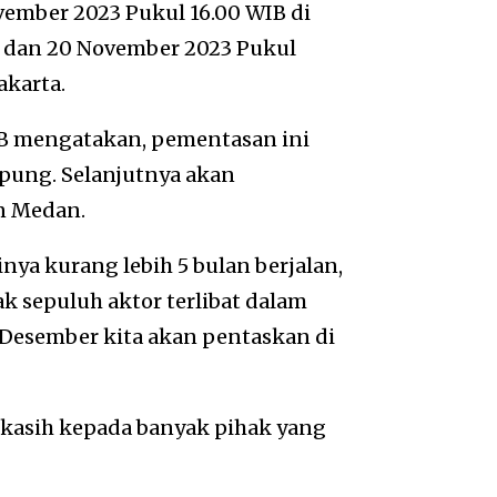
ember 2023 Pukul 16.00 WIB di
 dan 20 November 2023 Pukul
akarta.
GB mengatakan, pementasan ini
mpung. Selanjutnya akan
an Medan.
tinya kurang lebih 5 bulan berjalan,
ak sepuluh aktor terlibat dalam
 Desember kita akan pentaskan di
a kasih kepada banyak pihak yang