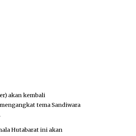
er) akan kembali
 mengangkat tema Sandiwara
.
hala Hutabarat ini akan