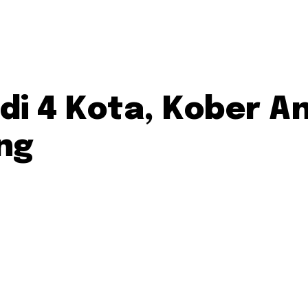
di 4 Kota, Kober 
ng