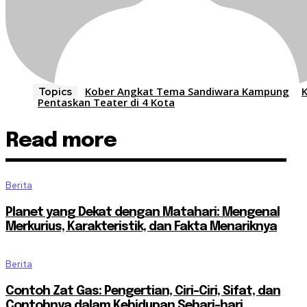
Kober Angkat Tema Sandiwara Kampung
K
Topics
Pentaskan Teater di 4 Kota
Read more
Berita
Planet yang Dekat dengan Matahari: Mengenal
Merkurius, Karakteristik, dan Fakta Menariknya
Berita
Contoh Zat Gas: Pengertian, Ciri-Ciri, Sifat, dan
Contohnya dalam Kehidupan Sehari-hari