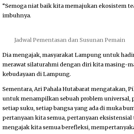
“Semoga niat baik kita memajukan ekosistem tea
imbuhnya.
Jadwal Pementasan dan Susunan Pemain
Dia mengajak, masyarakat Lampung untuk hadir,
merawat silaturahmi dengan diri kita masing-m
kebudayaan di Lampung.
Sementara, Ari Pahala Hutabarat mengatakan, P
untuk menampilkan sebuah problem universal, p
setiap suku, setiap bangsa yang ada di muka bum
pertanyaan kita semua, pertanyaan eksistensial
mengajak kita semua berefleksi, mempertanya