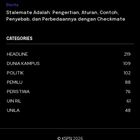
Berita
Stalemate Adalah: Pengertian, Aturan, Contoh,
Penyebab, dan Perbedaannya dengan Checkmate
CATEGORIES
HEADLINE
219
DUNIA KAMPUS
109
POLITIK
102
PEMILU
88
PERISTIWA
76
UIN RIL
61
UNILA
48
© KSPSI 2026