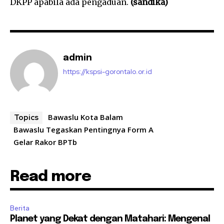
DKPP apabila ada pengaduan.
(sandika)
admin
https://kspsi-gorontalo.or.id
Bawaslu Kota Balam
Topics
Bawaslu Tegaskan Pentingnya Form A
Gelar Rakor BPTb
Read more
Berita
Planet yang Dekat dengan Matahari: Mengenal