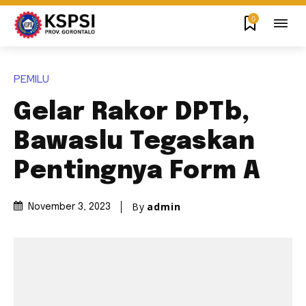
0
PEMILU
Gelar Rakor DPTb,
Bawaslu Tegaskan
Pentingnya Form A
By
admin
November 3, 2023