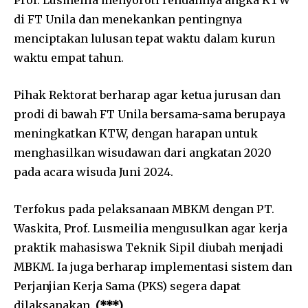
Prof. Lusmeilia menyoroti rendahnya angka KTW
di FT Unila dan menekankan pentingnya
menciptakan lulusan tepat waktu dalam kurun
waktu empat tahun.
Pihak Rektorat berharap agar ketua jurusan dan
prodi di bawah FT Unila bersama-sama berupaya
meningkatkan KTW, dengan harapan untuk
menghasilkan wisudawan dari angkatan 2020
pada acara wisuda Juni 2024.
Terfokus pada pelaksanaan MBKM dengan PT.
Waskita, Prof. Lusmeilia mengusulkan agar kerja
praktik mahasiswa Teknik Sipil diubah menjadi
MBKM. Ia juga berharap implementasi sistem dan
Perjanjian Kerja Sama (PKS) segera dapat
dilaksanakan.
(***)