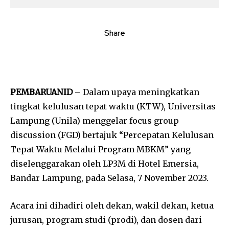
Share
PEMBARUANID
– Dalam upaya meningkatkan
tingkat kelulusan tepat waktu (KTW), Universitas
Lampung (Unila) menggelar focus group
discussion (FGD) bertajuk “Percepatan Kelulusan
Tepat Waktu Melalui Program MBKM” yang
diselenggarakan oleh LP3M di Hotel Emersia,
Bandar Lampung, pada Selasa, 7 November 2023.
Acara ini dihadiri oleh dekan, wakil dekan, ketua
jurusan, program studi (prodi), dan dosen dari