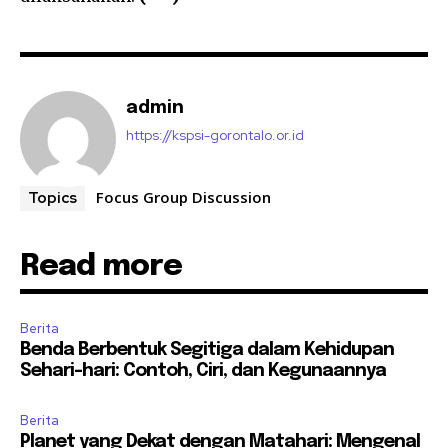
admin
https://kspsi-gorontalo.or.id
Focus Group Discussion
Topics
Read more
Berita
Benda Berbentuk Segitiga dalam Kehidupan
Sehari-hari: Contoh, Ciri, dan Kegunaannya
Berita
Planet yang Dekat dengan Matahari: Mengenal