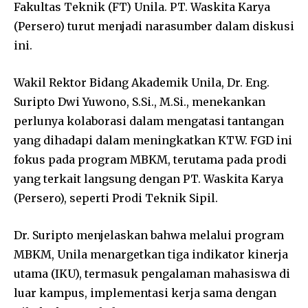
Fakultas Teknik (FT) Unila. PT. Waskita Karya
(Persero) turut menjadi narasumber dalam diskusi
ini.
Wakil Rektor Bidang Akademik Unila, Dr. Eng.
Suripto Dwi Yuwono, S.Si., M.Si., menekankan
perlunya kolaborasi dalam mengatasi tantangan
yang dihadapi dalam meningkatkan KTW. FGD ini
fokus pada program MBKM, terutama pada prodi
yang terkait langsung dengan PT. Waskita Karya
(Persero), seperti Prodi Teknik Sipil.
Dr. Suripto menjelaskan bahwa melalui program
MBKM, Unila menargetkan tiga indikator kinerja
utama (IKU), termasuk pengalaman mahasiswa di
luar kampus, implementasi kerja sama dengan