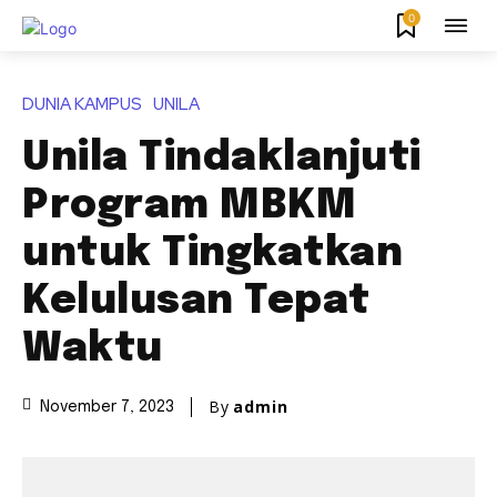
0
DUNIA KAMPUS
UNILA
Unila Tindaklanjuti
Program MBKM
untuk Tingkatkan
Kelulusan Tepat
Waktu
By
admin
November 7, 2023