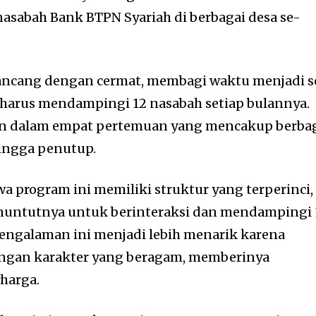
sabah Bank BTPN Syariah di berbagai desa se-
ancang dengan cermat, membagi waktu menjadi s
 harus mendampingi 12 nasabah setiap bulannya.
kan dalam empat pertemuan yang mencakup berba
hingga penutup.
 program ini memiliki struktur yang terperinci,
nuntutnya untuk berinteraksi dan mendampingi 
engalaman ini menjadi lebih menarik karena
ngan karakter yang beragam, memberinya
harga.