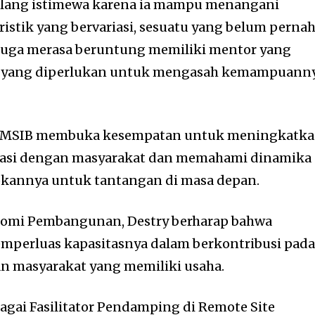
ilang istimewa karena ia mampu menangani
istik yang bervariasi, sesuatu yang belum pernah
 juga merasa beruntung memiliki mentor yang
 yang diperlukan untuk mengasah kemampuann
lam MSIB membuka kesempatan untuk meningkatk
isasi dengan masyarakat dan memahami dinamika
pkannya untuk tantangan di masa depan.
nomi Pembangunan, Destry berharap bahwa
mperluas kapasitasnya dalam berkontribusi pad
n masyarakat yang memiliki usaha.
gai Fasilitator Pendamping di Remote Site