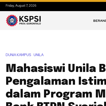
Friday, August 7, 2026
BERAN
DUNIA KAMPUS
UNILA
Mahasiswi Unila 
Pengalaman Isti
dalam Program MS