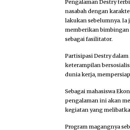
Pengalaman Destry terb
nasabah dengan karakter
lakukan sebelumnya. Ia
memberikan bimbingan
sebagai fasilitator.
Partisipasi Destry da
keterampilan bersosial
dunia kerja, mempersia
Sebagai mahasiswa Eko
pengalaman ini akan me
kegiatan yang melibatka
Program magangnya seba