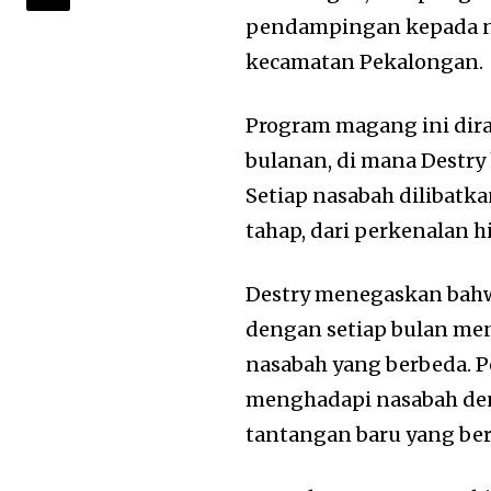
pendampingan kepada na
kecamatan Pekalongan.
Program magang ini dir
bulanan, di mana Destry
Setiap nasabah dilibat
tahap, dari perkenalan 
Destry menegaskan bahwa
dengan setiap bulan me
nasabah yang berbeda. P
menghadapi nasabah de
tantangan baru yang ber