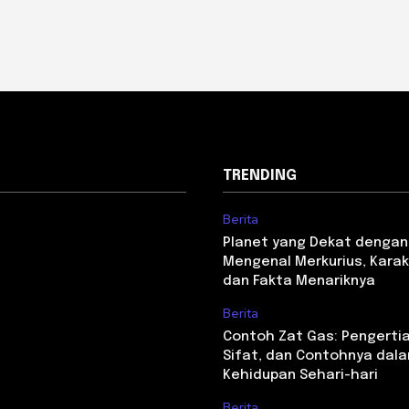
TRENDING
Berita
Planet yang Dekat dengan
Mengenal Merkurius, Karakt
dan Fakta Menariknya
Berita
Contoh Zat Gas: Pengertian,
Sifat, dan Contohnya dal
Kehidupan Sehari-hari
Berita