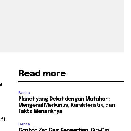
Read more
i
a
Berita
Planet yang Dekat dengan Matahari:
Mengenal Merkurius, Karakteristik, dan
Fakta Menariknya
 di
Berita
Contoh Zat Gas: Pengertian, Ciri-Ciri,