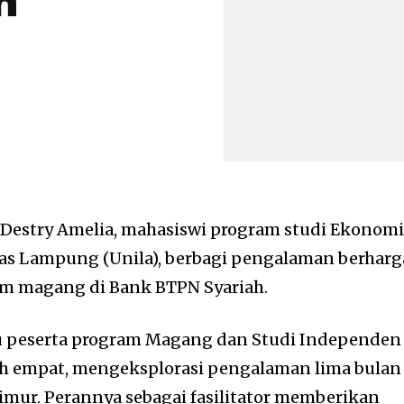
h
Destry Amelia, mahasiswi program studi Ekonom
s Lampung (Unila), berbagi pengalaman berharg
am magang di Bank BTPN Syariah.
atu peserta program Magang dan Studi Independen
tch empat, mengeksplorasi pengalaman lima bulan
mur. Perannya sebagai fasilitator memberikan