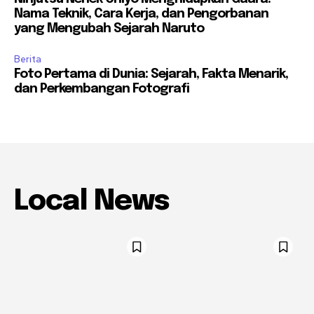
Nama Teknik, Cara Kerja, dan Pengorbanan
yang Mengubah Sejarah Naruto
Berita
Foto Pertama di Dunia: Sejarah, Fakta Menarik,
dan Perkembangan Fotografi
Local News