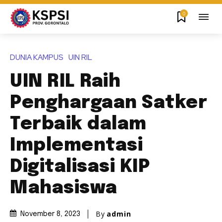
0
DUNIA KAMPUS
UIN RIL
UIN RIL Raih
Penghargaan Satker
Terbaik dalam
Implementasi
Digitalisasi KIP
Mahasiswa
By
admin
November 8, 2023