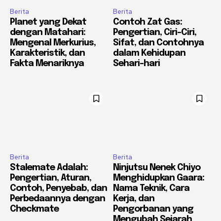
Berita
Berita
Planet yang Dekat
Contoh Zat Gas:
dengan Matahari:
Pengertian, Ciri-Ciri,
Mengenal Merkurius,
Sifat, dan Contohnya
Karakteristik, dan
dalam Kehidupan
Fakta Menariknya
Sehari-hari
Berita
Berita
Stalemate Adalah:
Ninjutsu Nenek Chiyo
Pengertian, Aturan,
Menghidupkan Gaara:
Contoh, Penyebab, dan
Nama Teknik, Cara
Perbedaannya dengan
Kerja, dan
Checkmate
Pengorbanan yang
Mengubah Sejarah