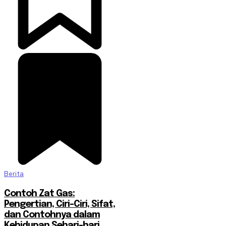
Berita
Contoh Zat Gas:
Pengertian, Ciri-Ciri, Sifat,
dan Contohnya dalam
Kehidupan Sehari-hari