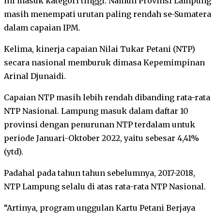
ini masuk kategori tinggi. Namun Provinsi Lampung
masih menempati urutan paling rendah se-Sumatera
dalam capaian IPM.
Kelima, kinerja capaian Nilai Tukar Petani (NTP)
secara nasional memburuk dimasa Kepemimpinan
Arinal Djunaidi.
Capaian NTP masih lebih rendah dibanding rata-rata
NTP Nasional. Lampung masuk dalam daftar 10
provinsi dengan penurunan NTP terdalam untuk
periode Januari-Oktober 2022, yaitu sebesar 4,41%
(ytd).
Padahal pada tahun tahun sebelumnya, 2017-2018,
NTP Lampung selalu di atas rata-rata NTP Nasional.
“Artinya, program unggulan Kartu Petani Berjaya