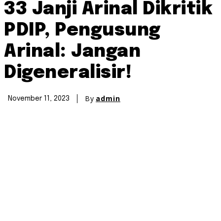
33 Janji Arinal Dikritik
PDIP, Pengusung
Arinal: Jangan
Digeneralisir!
By
admin
November 11, 2023