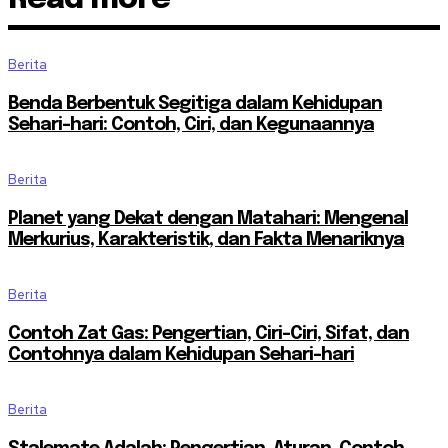
Berita
Benda Berbentuk Segitiga dalam Kehidupan
Sehari-hari: Contoh, Ciri, dan Kegunaannya
Berita
Planet yang Dekat dengan Matahari: Mengenal
Merkurius, Karakteristik, dan Fakta Menariknya
Berita
Contoh Zat Gas: Pengertian, Ciri-Ciri, Sifat, dan
Contohnya dalam Kehidupan Sehari-hari
Berita