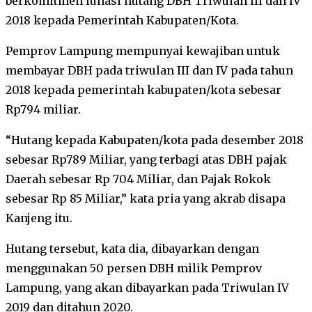
berkomitmen lunasi hutang DBH Triwulan III dan IV
2018 kepada Pemerintah Kabupaten/Kota.
Pemprov Lampung mempunyai kewajiban untuk
membayar DBH pada triwulan III dan IV pada tahun
2018 kepada pemerintah kabupaten/kota sebesar
Rp794 miliar.
“Hutang kepada Kabupaten/kota pada desember 2018
sebesar Rp789 Miliar, yang terbagi atas DBH pajak
Daerah sebesar Rp 704 Miliar, dan Pajak Rokok
sebesar Rp 85 Miliar,” kata pria yang akrab disapa
Kanjeng itu.
Hutang tersebut, kata dia, dibayarkan dengan
menggunakan 50 persen DBH milik Pemprov
Lampung, yang akan dibayarkan pada Triwulan IV
2019 dan ditahun 2020.