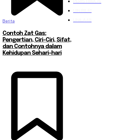
PERISTIWA
76
UIN RIL
61
UNILA
48
Berita
Contoh Zat Gas:
Pengertian, Ciri-Ciri, Sifat,
dan Contohnya dalam
Kehidupan Sehari-hari