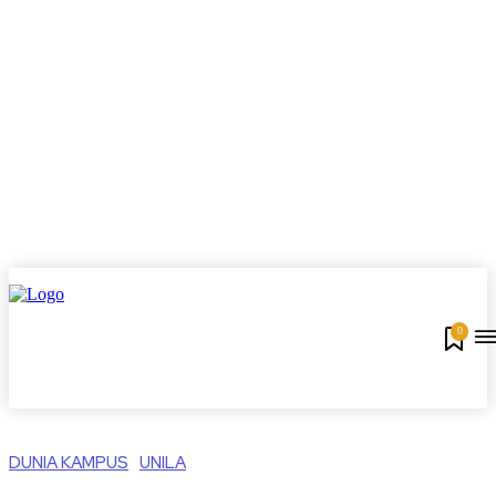
0
DUNIA KAMPUS
UNILA