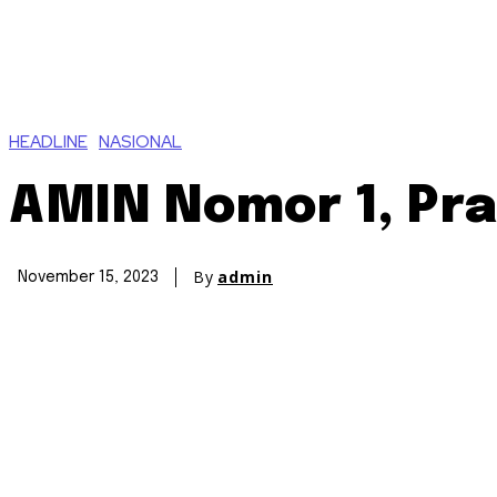
HEADLINE
NASIONAL
AMIN Nomor 1, Pr
By
admin
November 15, 2023