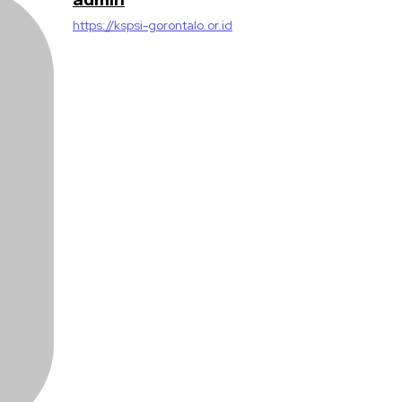
admin
https://kspsi-gorontalo.or.id