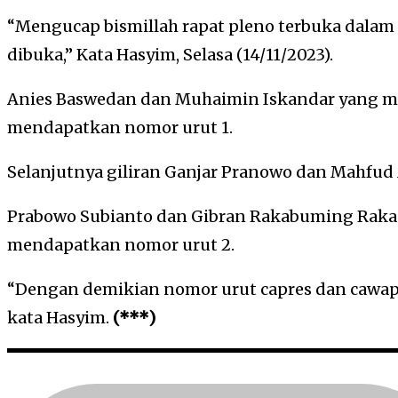
“Mengucap bismillah rapat pleno terbuka dala
dibuka,” Kata Hasyim, Selasa (14/11/2023).
Anies Baswedan dan Muhaimin Iskandar yang 
mendapatkan nomor urut 1.
Selanjutnya giliran Ganjar Pranowo dan Mahfu
Prabowo Subianto dan Gibran Rakabuming Raka p
mendapatkan nomor urut 2.
“Dengan demikian nomor urut capres dan cawapr
kata Hasyim.
(***)