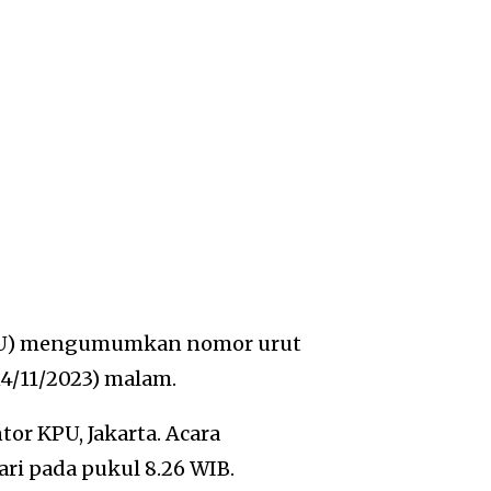
PU) mengumumkan nomor urut
14/11/2023) malam.
or KPU, Jakarta. Acara
ri pada pukul 8.26 WIB.