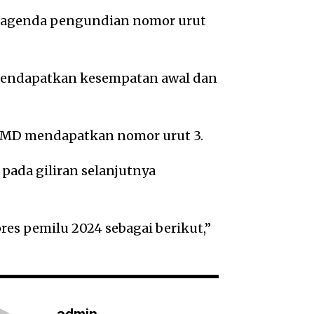
m agenda pengundian nomor urut
mendapatkan kesempatan awal dan
d MD mendapatkan nomor urut 3.
ada giliran selanjutnya
es pemilu 2024 sebagai berikut,”