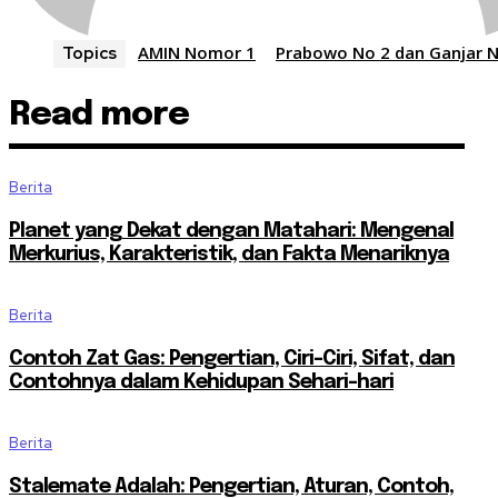
AMIN Nomor 1
Prabowo No 2 dan Ganjar 
Topics
Read more
Berita
Planet yang Dekat dengan Matahari: Mengenal
Merkurius, Karakteristik, dan Fakta Menariknya
Berita
Contoh Zat Gas: Pengertian, Ciri-Ciri, Sifat, dan
Contohnya dalam Kehidupan Sehari-hari
Berita
Stalemate Adalah: Pengertian, Aturan, Contoh,