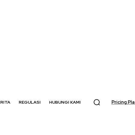
Pricing Pl
RITA
REGULASI
HUBUNGI KAMI