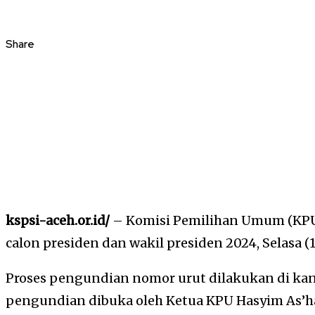
Share
kspsi-aceh.or.id/
– Komisi Pemilihan Umum (K
calon presiden dan wakil presiden 2024, Selasa (
Proses pengundian nomor urut dilakukan di kant
pengundian dibuka oleh Ketua KPU Hasyim As’ha