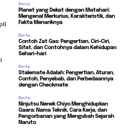
Berita
Planet yang Dekat dengan Matahari:
n
Mengenal Merkurius, Karakteristik, dan
Fakta Menariknya
pil
Berita
Contoh Zat Gas: Pengertian, Ciri-Ciri,
Sifat, dan Contohnya dalam Kehidupan
Sehari-hari
i
Berita
Stalemate Adalah: Pengertian, Aturan,
k
Contoh, Penyebab, dan Perbedaannya
dengan Checkmate
Berita
Ninjutsu Nenek Chiyo Menghidupkan
Gaara: Nama Teknik, Cara Kerja, dan
Pengorbanan yang Mengubah Sejarah
Naruto