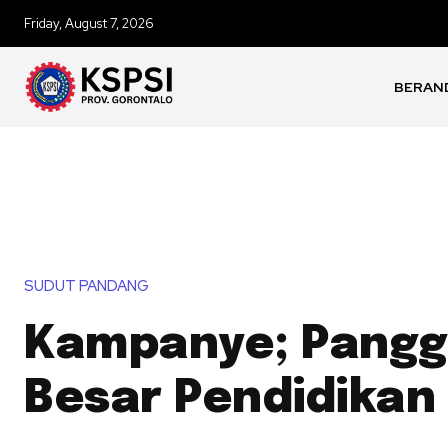
Friday, August 7, 2026
BERAN
SUDUT PANDANG
Kampanye; Pang
Besar Pendidikan 