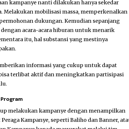
aan kampanye nanti dilakukan hanya sekedar
ka. Melakukan mobilisasi massa, memperkenalkan
 permohonan dukungan. Kemudian sepanjang
 dengan acara-acara hiburan untuk menarik
ementara itu, hal substansi yang mestinya
pakan.
emberikan informasi yang cukup untuk dapat
sa terlibat aktif dan meningkatkan partisipasi
lu.
n Program
cukup melakukan kampanye dengan menampilkan
t Peraga Kampanye, seperti Baliho dan Banner, at