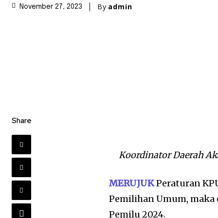
By
admin
November 27, 2023
Share
Koordinator Daerah A
MERUJUK
Peraturan KP
Pemilihan Umum, maka e
Pemilu 2024.