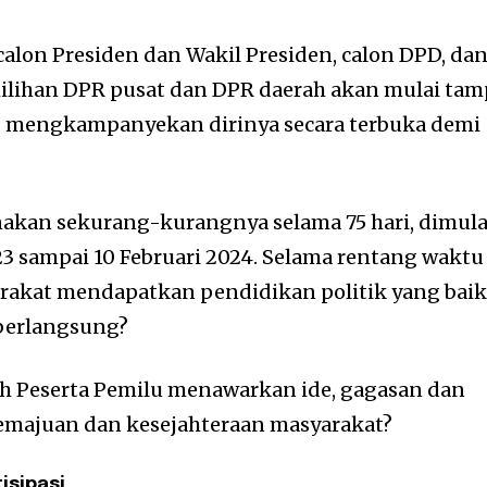
calon Presiden dan Wakil Presiden, calon DPD, da
milihan DPR pusat dan DPR daerah akan mulai tam
k, mengkampanyekan dirinya secara terbuka demi
akan sekurang-kurangnya selama 75 hari, dimula
23 sampai 10 Februari 2024. Selama rentang waktu
arakat mendapatkan pendidikan politik yang bai
berlangsung?
ah Peserta Pemilu menawarkan ide, gagasan dan
kemajuan dan kesejahteraan masyarakat?
tisipasi