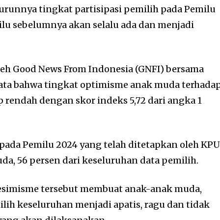
runnya tingkat partisipasi pemilih pada Pemilu
lu sebelumnya akan selalu ada dan menjadi
leh Good News From Indonesia (GNFI) bersama
ta bahwa tingkat optimisme anak muda terhada
 rendah dengan skor indeks 5,72 dari angka 1
pada Pemilu 2024 yang telah ditetapkan oleh KP
da, 56 persen dari keseluruhan data pemilih.
 pesimisme tersebut membuat anak-anak muda,
lih keseluruhan menjadi apatis, ragu dan tidak