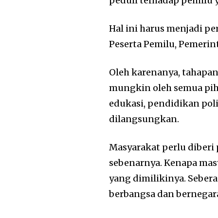
peduli terhadap pemilu 
Hal ini harus menjadi p
Peserta Pemilu, Pemerin
Oleh karenanya, tahapa
mungkin oleh semua pi
edukasi, pendidikan pol
dilangsungkan.
Masyarakat perlu diberi
sebenarnya. Kenapa masy
yang dimilikinya. Sebe
berbangsa dan bernegar