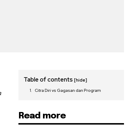
Table of contents
[hide]
Citra Diri vs Gagasan dan Program
n
Read more