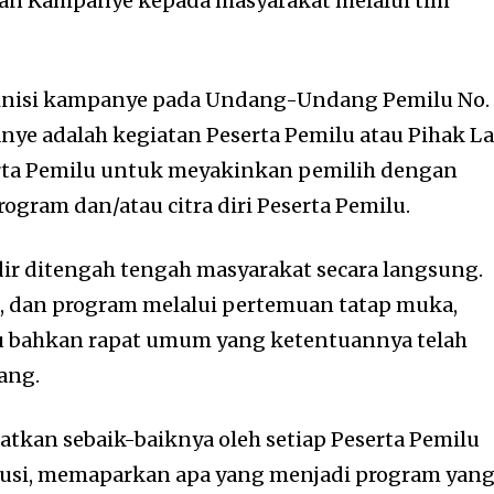
an Kampanye kepada masyarakat melalui tim
efinisi kampanye pada Undang-Undang Pemilu No.
ye adalah kegiatan Peserta Pemilu atau Pihak L
erta Pemilu untuk meyakinkan pemilih dengan
rogram dan/atau citra diri Peserta Pemilu.
dir ditengah tengah masyarakat secara langsung.
, dan program melalui pertemuan tatap muka,
au bahkan rapat umum yang ketentuannya telah
ang.
atkan sebaik-baiknya oleh setiap Peserta Pemilu
skusi, memaparkan apa yang menjadi program yan