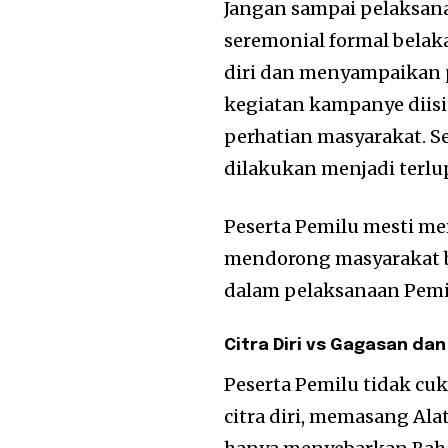
Jangan sampai pelaksan
seremonial formal bela
diri dan menyampaikan
kegiatan kampanye diisi
perhatian masyarakat. S
dilakukan menjadi terlu
Peserta Pemilu mesti m
mendorong masyarakat bi
dalam pelaksanaan Pemi
Citra Diri vs Gagasan da
Peserta Pemilu tidak 
citra diri, memasang Ala