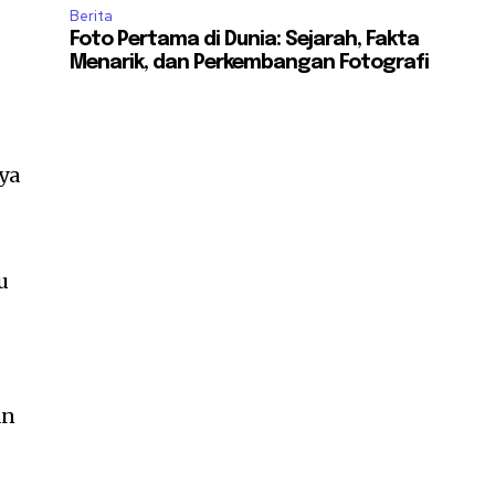
Berita
Foto Pertama di Dunia: Sejarah, Fakta
Menarik, dan Perkembangan Fotografi
ya
u
an