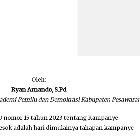
Oleh:
Ryan Arnando, S.Pd
kademi Pemilu dan Demokrasi Kabupaten Pesawara
U nomor 15 tahun 2023 tentang Kampanye
sok adalah hari dimulainya tahapan kampanye