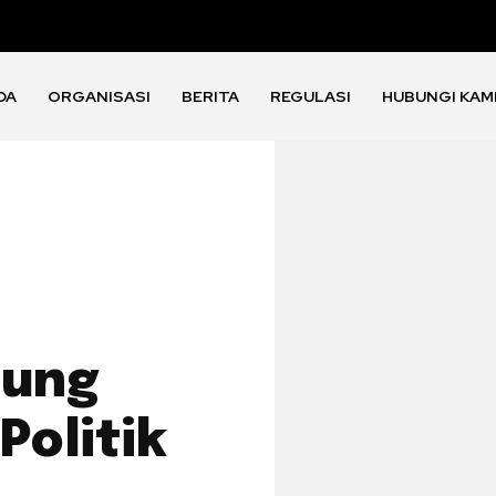
DA
ORGANISASI
BERITA
REGULASI
HUBUNGI KAM
gung
Politik