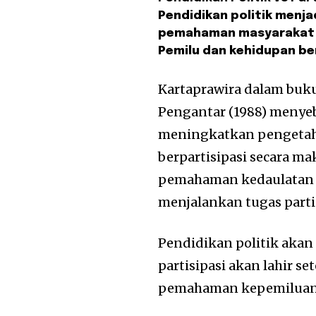
Pendidikan politik menja
pemahaman masyarakat b
Pemilu dan kehidupan be
Kartaprawira dalam buku
Pengantar (1988) menye
meningkatkan pengetahu
berpartisipasi secara ma
pemahaman kedaulatan r
menjalankan tugas partis
Pendidikan politik akan 
partisipasi akan lahir s
pemahaman kepemiluan 