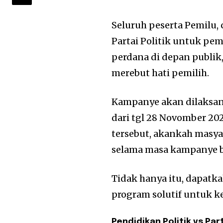
Seluruh peserta Pemilu, 
Partai Politik untuk pe
perdana di depan publi
merebut hati pemilih.
Kampanye akan dilaksan
dari tgl 28 Novomber 20
tersebut, akankah masy
selama masa kampanye 
Tidak hanya itu, dapatk
program solutif untuk 
Pendidikan Politik vs Par