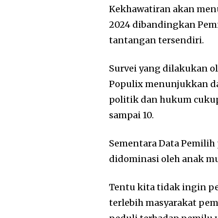
Kekhawatiran akan menu
2024 dibandingkan Pemi
tantangan tersendiri.
Survei yang dilakukan o
Populix menunjukkan da
politik dan hukum cukup
sampai 10.
Sementara Data Pemilih 
didominasi oleh anak mu
Tentu kita tidak ingin
terlebih masyarakat pemi