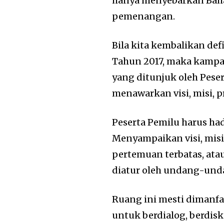
hanya menyebarkan Bah
pemenangan.
Bila kita kembalikan d
Tahun 2017, maka kampan
yang ditunjuk oleh Pes
menawarkan visi, misi, p
Peserta Pemilu harus ha
Menyampaikan visi, misi
pertemuan terbatas, at
diatur oleh undang-und
Ruang ini mesti dimanfa
untuk berdialog, berdi