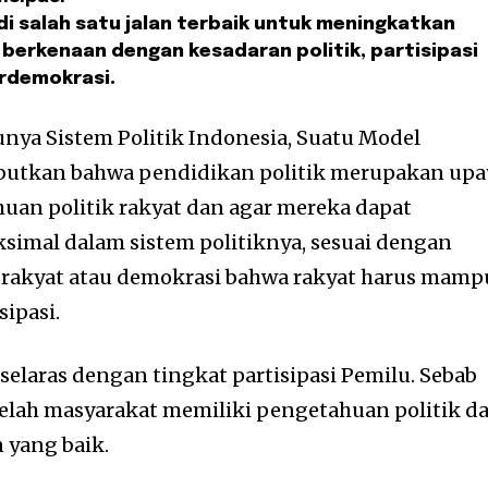
di salah satu jalan terbaik untuk meningkatkan
erkenaan dengan kesadaran politik, partisipasi
rdemokrasi.
nya Sistem Politik Indonesia, Suatu Model
butkan bahwa pendidikan politik merupakan upa
an politik rakyat dan agar mereka dapat
ksimal dalam sistem politiknya, sesuai dengan
akyat atau demokrasi bahwa rakyat harus mamp
ipasi.
selaras dengan tingkat partisipasi Pemilu. Sebab
etelah masyarakat memiliki pengetahuan politik d
yang baik.