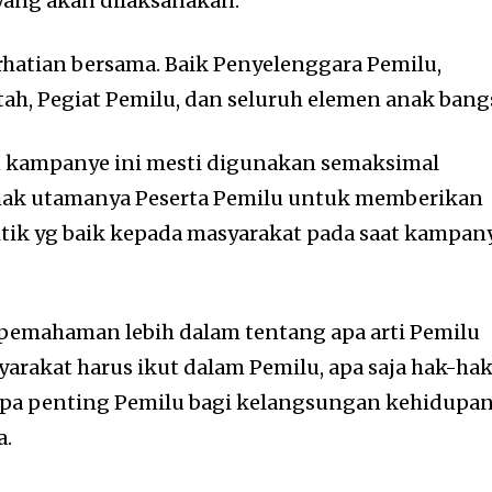
yang akan dilaksanakan.
erhatian bersama. Baik Penyelenggara Pemilu,
tah, Pegiat Pemilu, dan seluruh elemen anak bang
n kampanye ini mesti digunakan semaksimal
hak utamanya Peserta Pemilu untuk memberikan
itik yg baik kepada masyarakat pada saat kampan
 pemahaman lebih dalam tentang apa arti Pemilu
arakat harus ikut dalam Pemilu, apa saja hak-ha
rapa penting Pemilu bagi kelangsungan kehidupa
a.