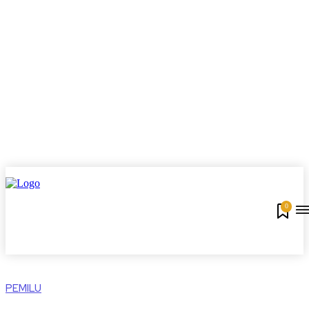
0
PEMILU