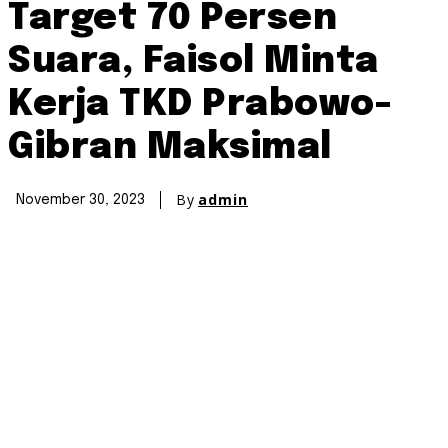
Target 70 Persen
Suara, Faisol Minta
Kerja TKD Prabowo-
Gibran Maksimal
By
admin
November 30, 2023