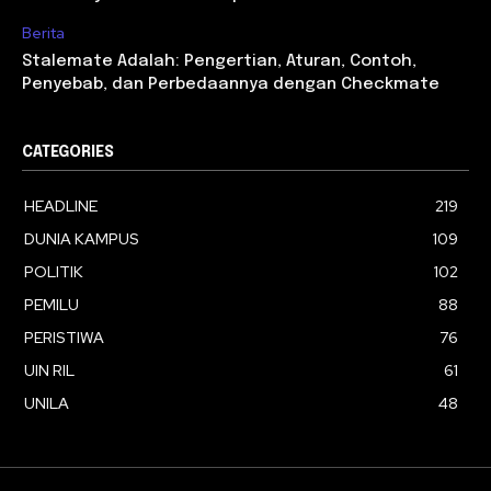
Berita
Stalemate Adalah: Pengertian, Aturan, Contoh,
Penyebab, dan Perbedaannya dengan Checkmate
CATEGORIES
HEADLINE
219
DUNIA KAMPUS
109
POLITIK
102
PEMILU
88
PERISTIWA
76
UIN RIL
61
UNILA
48