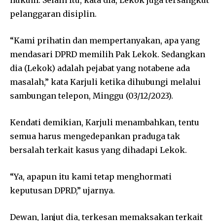
hukum. Selain itu, kata dia, Lekok juga tersangkut
pelanggaran disiplin.
“Kami prihatin dan mempertanyakan, apa yang
mendasari DPRD memilih Pak Lekok. Sedangkan
dia (Lekok) adalah pejabat yang notabene ada
masalah,” kata Karjuli ketika dihubungi melalui
sambungan telepon, Minggu (03/12/2023).
Kendati demikian, Karjuli menambahkan, tentu
semua harus mengedepankan praduga tak
bersalah terkait kasus yang dihadapi Lekok.
“Ya, apapun itu kami tetap menghormati
keputusan DPRD,” ujarnya.
Dewan, lanjut dia, terkesan memaksakan terkait