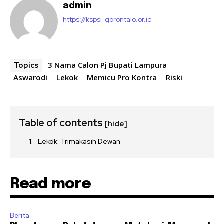
admin
https://kspsi-gorontalo.or.id
3 Nama Calon Pj Bupati Lampura
Topics
Aswarodi
Lekok
Memicu Pro Kontra
Riski
Table of contents
[hide]
Lekok: Trimakasih Dewan
Read more
Berita