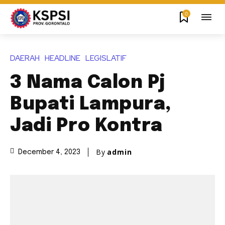
0
DAERAH
HEADLINE
LEGISLATIF
3 Nama Calon Pj
Bupati Lampura,
Jadi Pro Kontra
By
admin
December 4, 2023