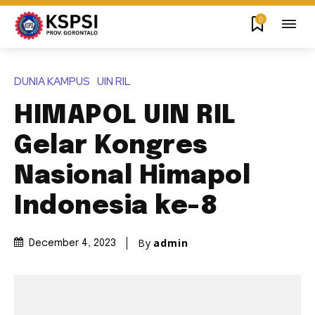
0
DUNIA KAMPUS
UIN RIL
HIMAPOL UIN RIL
Gelar Kongres
Nasional Himapol
Indonesia ke-8
By
admin
December 4, 2023