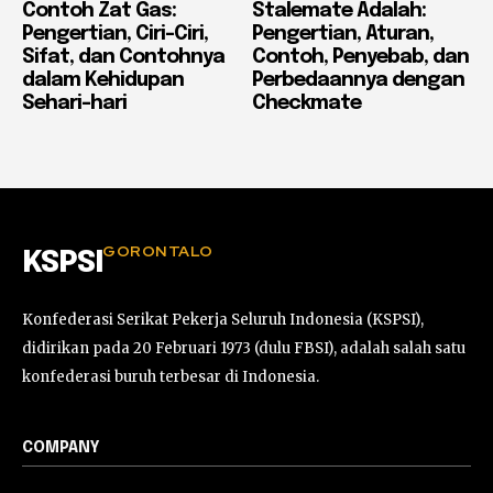
Contoh Zat Gas:
Stalemate Adalah:
Pengertian, Ciri-Ciri,
Pengertian, Aturan,
Sifat, dan Contohnya
Contoh, Penyebab, dan
dalam Kehidupan
Perbedaannya dengan
Sehari-hari
Checkmate
GORONTALO
KSPSI
Konfederasi Serikat Pekerja Seluruh Indonesia (KSPSI),
didirikan pada 20 Februari 1973 (dulu FBSI), adalah salah satu
konfederasi buruh terbesar di Indonesia.
COMPANY