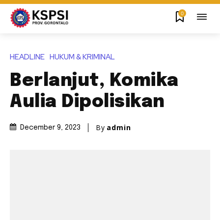
0
HEADLINE
HUKUM & KRIMINAL
Berlanjut, Komika
Aulia Dipolisikan
By
admin
December 9, 2023