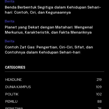
Berita
Benda Berbentuk Segitiga dalam Kehidupan Sehari-
hari: Contoh, Ciri, dan Kegunaannya
Berita
Planet yang Dekat dengan Matahari: Mengenal
Merkurius, Karakteristik, dan Fakta Menariknya
Berita
Contoh Zat Gas: Pengertian, Ciri-Ciri, Sifat, dan
Contohnya dalam Kehidupan Sehari-hari
CATEGORIES
HEADLINE
219
DUNIA KAMPUS
109
POLITIK
102
PEMILU
88
PERISTIWA
76