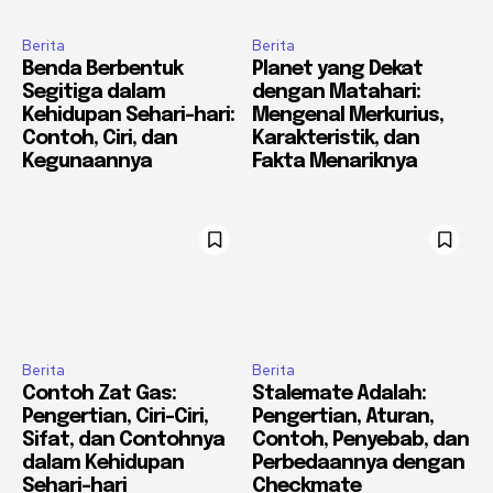
Berita
Berita
Benda Berbentuk
Planet yang Dekat
Segitiga dalam
dengan Matahari:
Kehidupan Sehari-hari:
Mengenal Merkurius,
Contoh, Ciri, dan
Karakteristik, dan
Kegunaannya
Fakta Menariknya
Berita
Berita
Contoh Zat Gas:
Stalemate Adalah:
Pengertian, Ciri-Ciri,
Pengertian, Aturan,
Sifat, dan Contohnya
Contoh, Penyebab, dan
dalam Kehidupan
Perbedaannya dengan
Sehari-hari
Checkmate