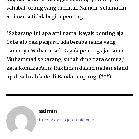
sahabat, orang yang dicintai. Namun, selama ini
arti nama tidak begitu penting.
“Sekarang ini apa arti nama, kayak penting aja.
Coba elo cek penjara, ada berapa nama yang
namanya Muhammad. Kayak penting aja nama
Muhammad sekarang, sudah dipenjara semua,”
kata Komika Aulia Rakhman dalam materi stand
up di sebuah kafe di Bandarampung.
(***)
admin
https://kspsi-gorontalo.or.id