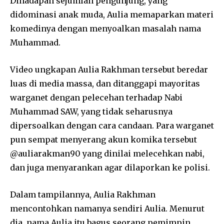
Dihadapan sejumlah pengunjung, yang
didominasi anak muda, Aulia memaparkan materi
komedinya dengan menyoalkan masalah nama
Muhammad.
Video ungkapan Aulia Rakhman tersebut beredar
luas di media massa, dan ditanggapi mayoritas
warganet dengan pelecehan terhadap Nabi
Muhammad SAW, yang tidak seharusnya
dipersoalkan dengan cara candaan. Para warganet
pun sempat menyerang akun komika tersebut
@auliarakman90 yang dinilai melecehkan nabi,
dan juga menyarankan agar dilaporkan ke polisi.
Dalam tampilannya, Aulia Rakhman
mencontohkan namanya sendiri Aulia. Menurut
dia, nama Aulia itu bagus seorang pemimpin,