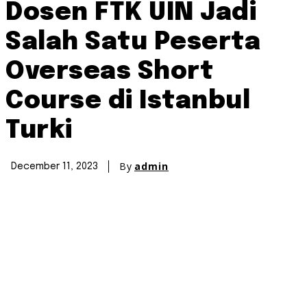
Dosen FTK UIN Jadi
Salah Satu Peserta
Overseas Short
Course di Istanbul
Turki
By
admin
December 11, 2023