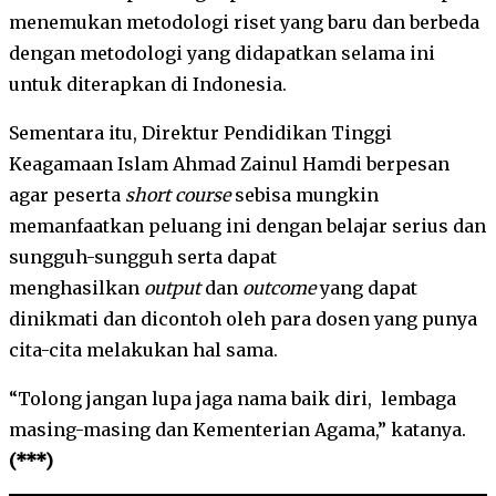
menemukan metodologi riset yang baru dan berbeda
dengan metodologi yang didapatkan selama ini
untuk diterapkan di Indonesia.
Sementara itu, Direktur Pendidikan Tinggi
Keagamaan Islam Ahmad Zainul Hamdi berpesan
agar peserta
short course
sebisa mungkin
memanfaatkan peluang ini dengan belajar serius dan
sungguh-sungguh serta dapat
menghasilkan
output
dan
outcome
yang dapat
dinikmati dan dicontoh oleh para dosen yang punya
cita-cita melakukan hal sama.
“Tolong jangan lupa jaga nama baik diri, lembaga
masing-masing dan Kementerian Agama,” katanya.
(***)