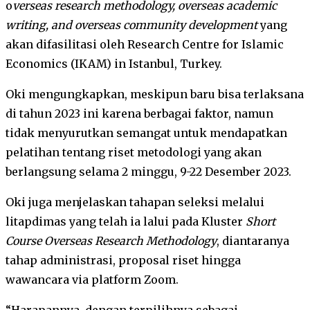
o
verseas research methodology, overseas academic
writing, and overseas community development
yang
akan difasilitasi oleh Research Centre for Islamic
Economics (IKAM) in Istanbul, Turkey.
Oki mengungkapkan, meskipun baru bisa terlaksana
di tahun 2023 ini karena berbagai faktor, namun
tidak menyurutkan semangat untuk mendapatkan
pelatihan tentang riset metodologi yang akan
berlangsung selama 2 minggu, 9-22 Desember 2023.
Oki juga menjelaskan tahapan seleksi melalui
litapdimas yang telah ia lalui pada Kluster
Short
Course Overseas Research Methodology
, diantaranya
tahap administrasi, proposal riset hingga
wawancara via platform Zoom.
“Harapannya, dengan terpilihnya sebagai