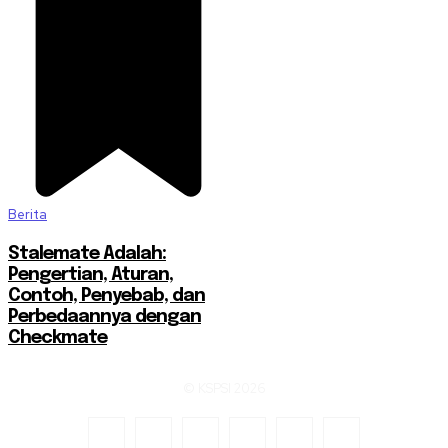
Berita
Stalemate Adalah:
Pengertian, Aturan,
Contoh, Penyebab, dan
Perbedaannya dengan
Checkmate
© KSPSI 2026