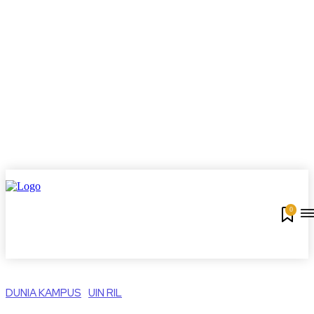
0
DUNIA KAMPUS
UIN RIL