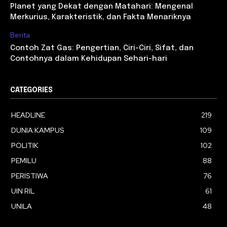
Planet yang Dekat dengan Matahari: Mengenal
Merkurius, Karakteristik, dan Fakta Menariknya
Berita
Contoh Zat Gas: Pengertian, Ciri-Ciri, Sifat, dan
Contohnya dalam Kehidupan Sehari-hari
CATEGORIES
HEADLINE
219
DUNIA KAMPUS
109
POLITIK
102
PEMILU
88
PERISTIWA
76
UIN RIL
61
UNILA
48