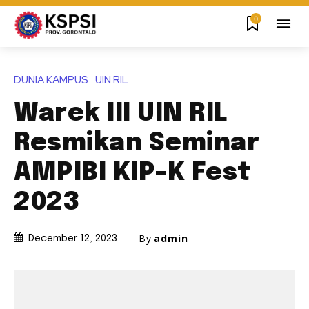
0
DUNIA KAMPUS
UIN RIL
Warek III UIN RIL
Resmikan Seminar
AMPIBI KIP-K Fest
2023
By
admin
December 12, 2023