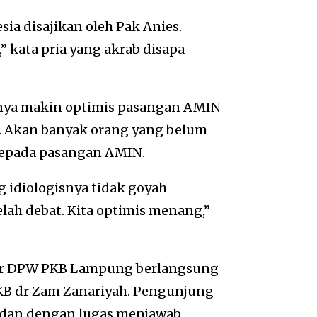
ia disajikan oleh Pak Anies.
” kata pria yang akrab disapa
aknya makin optimis pasangan AMIN
. Akan banyak orang yang belum
kepada pasangan AMIN.
 idiologisnya tidak goyah
lah debat. Kita optimis menang,”
tor DPW PKB Lampung berlangsung
B dr Zam Zanariyah. Pengunjung
wedan dengan lugas menjawab