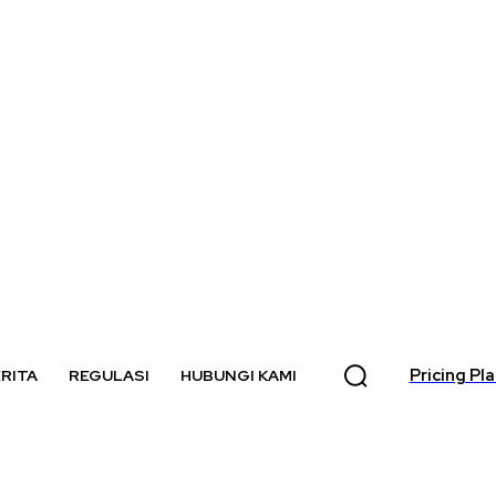
Pricing Pl
RITA
REGULASI
HUBUNGI KAMI