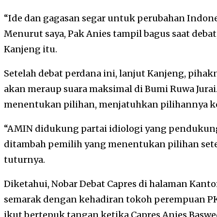
“Ide dan gagasan segar untuk perubahan Indones
Menurut saya, Pak Anies tampil bagus saat debat,
Kanjeng itu.
Setelah debat perdana ini, lanjut Kanjeng, pih
akan meraup suara maksimal di Bumi Ruwa Jurai
menentukan pilihan, menjatuhkan pilihannya 
“AMIN didukung partai idiologi yang pendukung
ditambah pemilih yang menentukan pilihan sete
tuturnya.
Diketahui, Nobar Debat Capres di halaman Kan
semarak dengan kehadiran tokoh perempuan PK
ikut bertepuk tangan ketika Capres Anies Bas