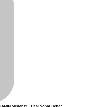
s AMIN Menang!
Usai Nobar Debat