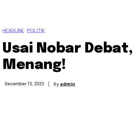
HEADLINE
POLITIK
Usai Nobar Debat
Menang!
By
admin
December 13, 2023