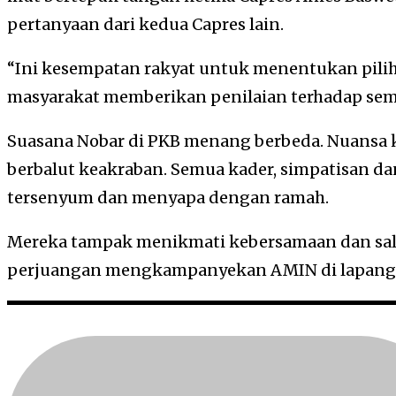
pertanyaan dari kedua Capres lain.
“Ini kesempatan rakyat untuk menentukan piliha
masyarakat memberikan penilaian terhadap semu
Suasana Nobar di PKB menang berbeda. Nuansa k
berbalut keakraban. Semua kader, simpatisan d
tersenyum dan menyapa dengan ramah.
Mereka tampak menikmati kebersamaan dan salin
perjuangan mengkampanyekan AMIN di lapang