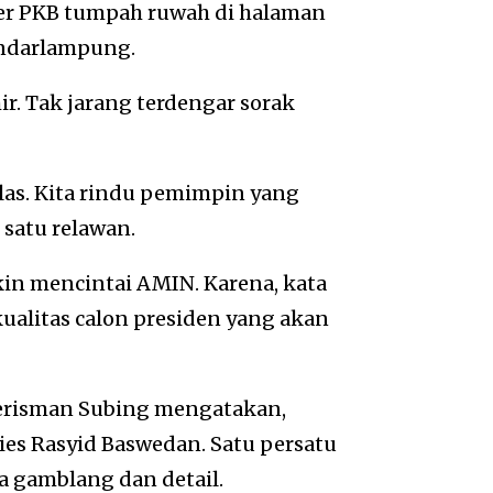
er PKB tumpah ruwah di halaman
andarlampung.
r. Tak jarang terdengar sorak
las. Kita rindu pemimpin yang
 satu relawan.
in mencintai AMIN. Karena, kata
ualitas calon presiden yang akan
erisman Subing mengatakan,
es Rasyid Baswedan. Satu persatu
a gamblang dan detail.