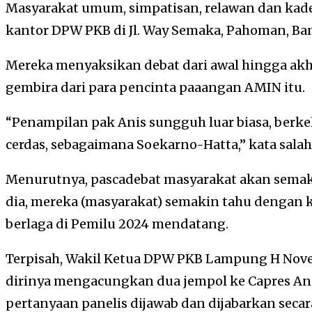
Masyarakat umum, simpatisan, relawan dan kad
kantor DPW PKB di Jl. Way Semaka, Pahoman, B
Mereka menyaksikan debat dari awal hingga akhi
gembira dari para pencinta paaangan AMIN itu.
“Penampilan pak Anis sungguh luar biasa, berke
cerdas, sebagaimana Soekarno-Hatta,” kata salah
Menurutnya, pascadebat masyarakat akan semak
dia, mereka (masyarakat) semakin tahu dengan k
berlaga di Pemilu 2024 mendatang.
Terpisah, Wakil Ketua DPW PKB Lampung H Nov
dirinya mengacungkan dua jempol ke Capres Ani
pertanyaan panelis dijawab dan dijabarkan secar