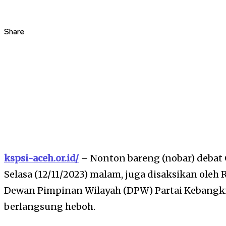
Share
kspsi-aceh.or.id/
– Nonton bareng (nobar) debat 
Selasa (12/11/2023) malam, juga disaksikan ole
Dewan Pimpinan Wilayah (DPW) Partai Kebangk
berlangsung heboh.