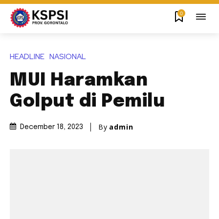
0
HEADLINE
NASIONAL
MUI Haramkan
Golput di Pemilu
By
admin
December 18, 2023