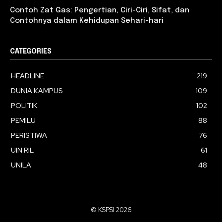
Contoh Zat Gas: Pengertian, Ciri-Ciri, Sifat, dan
Contohnya dalam Kehidupan Sehari-hari
CATEGORIES
HEADLINE
219
DUNIA KAMPUS
109
POLITIK
102
PEMILU
88
PERISTIWA
76
UIN RIL
61
UNILA
48
© KSPSI 2026