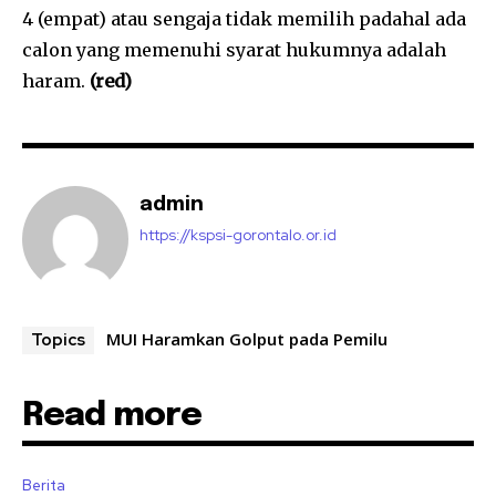
4 (empat) atau sengaja tidak memilih padahal ada
calon yang memenuhi syarat hukumnya adalah
haram.
(red)
admin
https://kspsi-gorontalo.or.id
MUI Haramkan Golput pada Pemilu
Topics
Read more
Berita