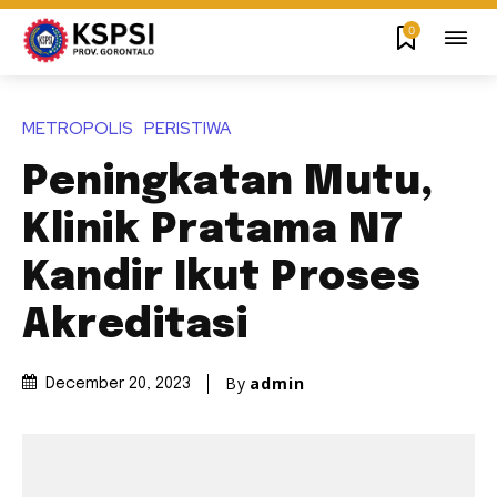
0
METROPOLIS
PERISTIWA
Peningkatan Mutu,
Klinik Pratama N7
Kandir Ikut Proses
Akreditasi
By
admin
December 20, 2023