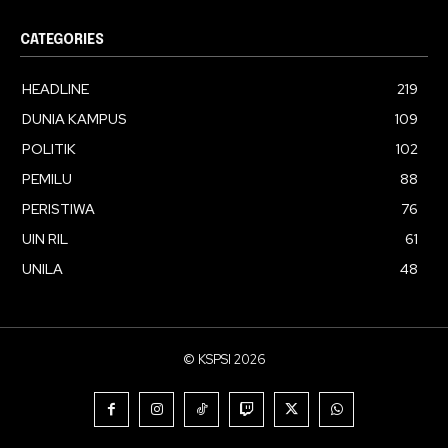
CATEGORIES
HEADLINE
219
DUNIA KAMPUS
109
POLITIK
102
PEMILU
88
PERISTIWA
76
UIN RIL
61
UNILA
48
© KSPSI 2026