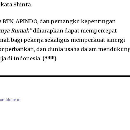
kata Shinta.
ara BTN, APINDO, dan pemangku kepentingan
unya Rumah”
diharapkan dapat mempercepat
umah bagi pekerja sekaligus memperkuat sinergi
tor perbankan, dan dunia usaha dalam mendukun
ja di Indonesia.
(***)
ontalo.or.id