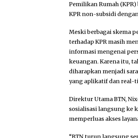
Pemilikan Rumah (KPR) 
KPR non-subsidi dengan
Meski berbagai skema pe
terhadap KPR masih men
informasi mengenai persy
keuangan. Karena itu, t
diharapkan menjadi sara
yang aplikatif dan real-t
Direktur Utama BTN, Ni
sosialisasi langsung ke
memperluas akses laya
“BTN turun langsung sep