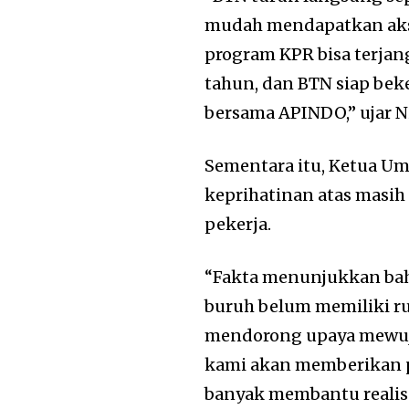
mudah mendapatkan aks
program KPR bisa terjang
tahun, dan BTN siap bek
bersama APINDO,” ujar N
Sementara itu, Ketua 
keprihatinan atas masi
pekerja.
“Fakta menunjukkan bahw
buruh belum memiliki ru
mendorong upaya mewuju
kami akan memberikan 
banyak membantu realisa