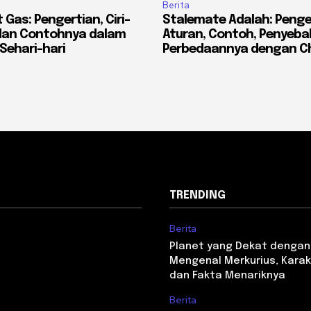
Berita
Gas: Pengertian, Ciri-
Stalemate Adalah: Penge
, dan Contohnya dalam
Aturan, Contoh, Penyeba
Sehari-hari
Perbedaannya dengan 
TRENDING
Berita
Planet yang Dekat dengan
Mengenal Merkurius, Karakt
dan Fakta Menariknya
Berita