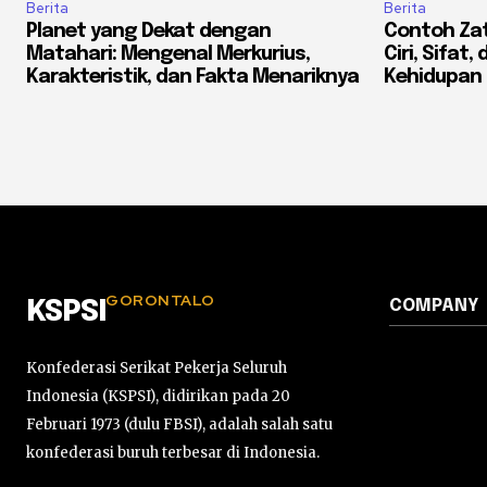
Berita
Berita
Planet yang Dekat dengan
Contoh Zat 
Matahari: Mengenal Merkurius,
Ciri, Sifat
Karakteristik, dan Fakta Menariknya
Kehidupan 
GORONTALO
COMPANY
KSPSI
Konfederasi Serikat Pekerja Seluruh
Indonesia (KSPSI), didirikan pada 20
Februari 1973 (dulu FBSI), adalah salah satu
konfederasi buruh terbesar di Indonesia.