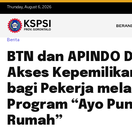
Thursday, August 6, 2026
BERAN
Berita
BTN dan APINDO 
Akses Kepemilik
bagi Pekerja mela
Program “Ayo Pu
Rumah”