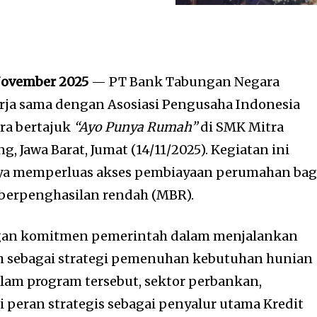
 November 2025
— PT Bank Tabungan Negara
erja sama dengan Asosiasi Pengusaha Indonesia
ra bertajuk
“Ayo Punya Rumah”
di SMK Mitra
, Jawa Barat, Jumat (14/11/2025). Kegiatan ini
aya memperluas akses pembiayaan perumahan bag
 berpenghasilan rendah (MBR).
ngan komitmen pemerintah dalam menjalankan
h sebagai strategi pemenuhan kebutuhan hunian
alam program tersebut, sektor perbankan,
 peran strategis sebagai penyalur utama Kredit