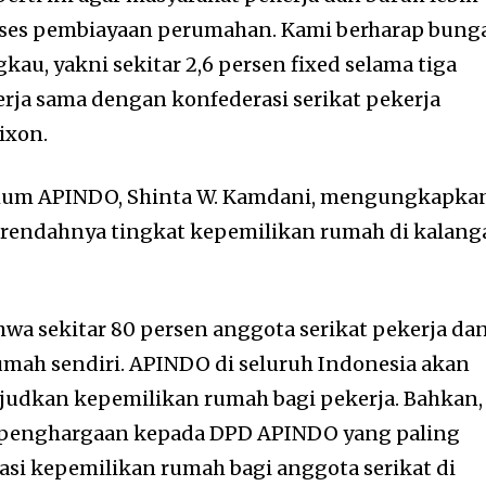
es pembiayaan perumahan. Kami berharap bung
kau, yakni sekitar 2,6 persen fixed selama tiga
erja sama dengan konfederasi serikat pekerja
ixon.
Umum APINDO, Shinta W. Kamdani, mengungkapka
h rendahnya tingkat kepemilikan rumah di kalang
a sekitar 80 persen anggota serikat pekerja da
mah sendiri. APINDO di seluruh Indonesia akan
dkan kepemilikan rumah bagi pekerja. Bahkan,
penghargaan kepada DPD APINDO yang paling
si kepemilikan rumah bagi anggota serikat di