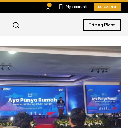
0
My account
SUBSCRIBE
Pricing Plans
I