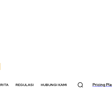
Pricing Pl
RITA
REGULASI
HUBUNGI KAMI