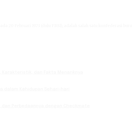
ada 20 Februari 1973 (dulu FBSI), adalah salah satu konfederasi buru
 Karakteristik, dan Fakta Menariknya
nya dalam Kehidupan Sehari-hari
ab, dan Perbedaannya dengan Checkmate