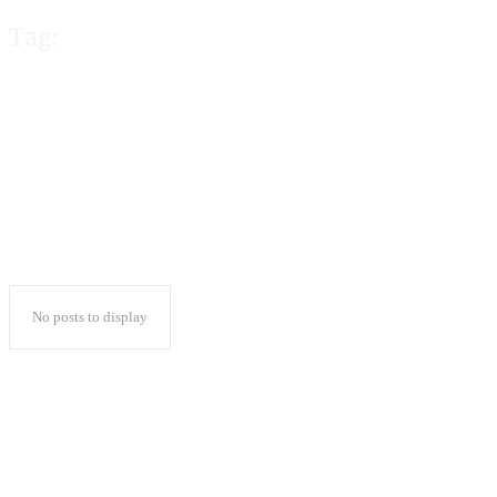
Tag:
AI
No posts to display