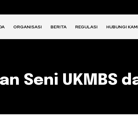
DA
ORGANISASI
BERITA
REGULASI
HUBUNGI KAM
tan Seni UKMBS d