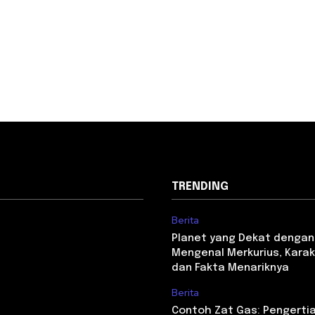
TRENDING
Berita
Planet yang Dekat dengan
Mengenal Merkurius, Karakt
dan Fakta Menariknya
Berita
Contoh Zat Gas: Pengertian,