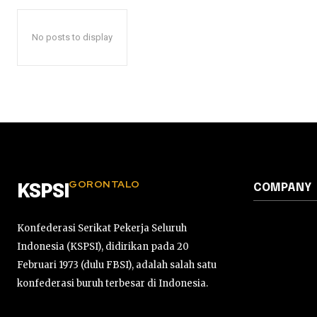
No posts to display
GORONTALO
COMPANY
KSPSI
Konfederasi Serikat Pekerja Seluruh
Indonesia (KSPSI), didirikan pada 20
Februari 1973 (dulu FBSI), adalah salah satu
konfederasi buruh terbesar di Indonesia.