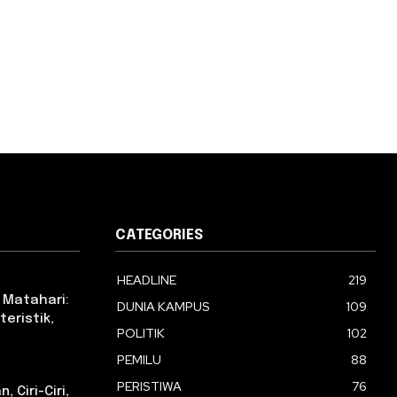
CATEGORIES
HEADLINE
219
 Matahari:
DUNIA KAMPUS
109
eristik,
POLITIK
102
PEMILU
88
PERISTIWA
76
 Ciri-Ciri,