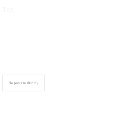
Tag:
Backlink
No posts to display