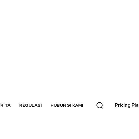
Pricing Pl
RITA
REGULASI
HUBUNGI KAMI