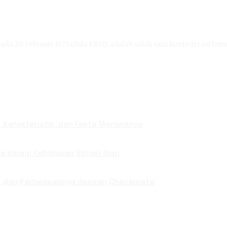
ada 20 Februari 1973 (dulu FBSI), adalah salah satu konfederasi buru
 Karakteristik, dan Fakta Menariknya
nya dalam Kehidupan Sehari-hari
ab, dan Perbedaannya dengan Checkmate