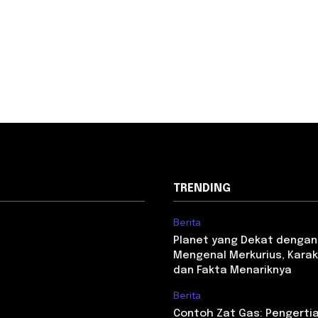
TRENDING
Berita
Planet yang Dekat dengan
Mengenal Merkurius, Karakt
dan Fakta Menariknya
Berita
Contoh Zat Gas: Pengertian,