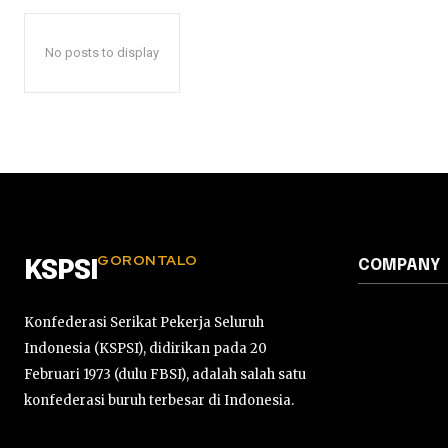
No posts to display
GORONTALO
COMPANY
KSPSI
Konfederasi Serikat Pekerja Seluruh
Indonesia (KSPSI), didirikan pada 20
Februari 1973 (dulu FBSI), adalah salah satu
konfederasi buruh terbesar di Indonesia.