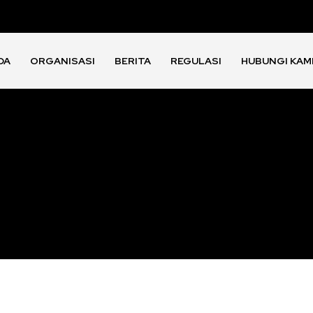
DA
ORGANISASI
BERITA
REGULASI
HUBUNGI KAM