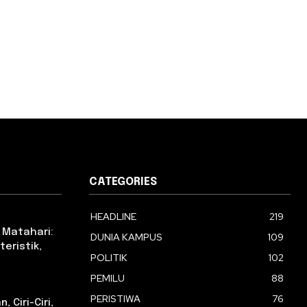
CATEGORIES
HEADLINE
219
 Matahari:
DUNIA KAMPUS
109
eristik,
POLITIK
102
PEMILU
88
PERISTIWA
76
 Ciri-Ciri,