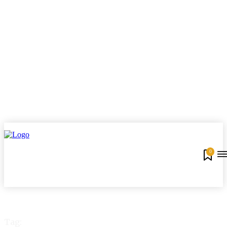
0
Tag: