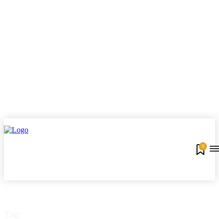
0
Tag: