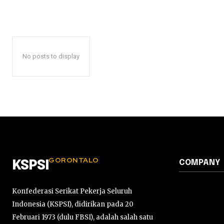
No posts to display
GORONTALO
COMPANY
KSPSI
Konfederasi Serikat Pekerja Seluruh
Indonesia (KSPSI), didirikan pada 20
Februari 1973 (dulu FBSI), adalah salah satu