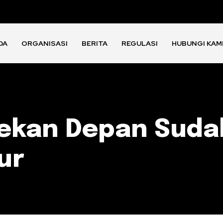
DA
ORGANISASI
BERITA
REGULASI
HUBUNGI KAM
Pekan Depan Suda
ur