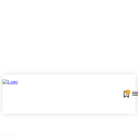
0
Tag: