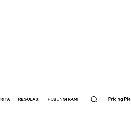
Pricing Pl
RITA
REGULASI
HUBUNGI KAMI