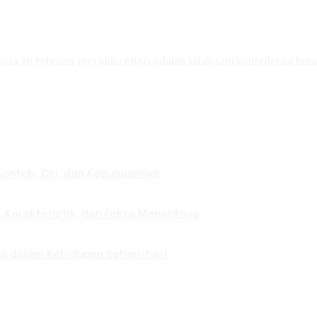
ada 20 Februari 1973 (dulu FBSI), adalah salah satu konfederasi buru
Contoh, Ciri, dan Kegunaannya
 Karakteristik, dan Fakta Menariknya
nya dalam Kehidupan Sehari-hari