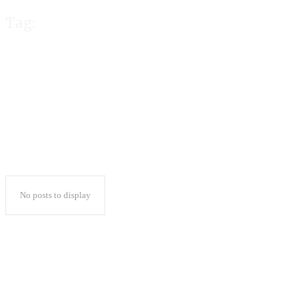
Tag:
FAR
No posts to display