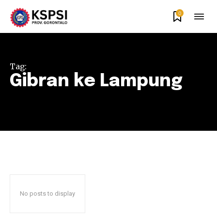
0
Tag:
Gibran ke Lampung
No posts to display