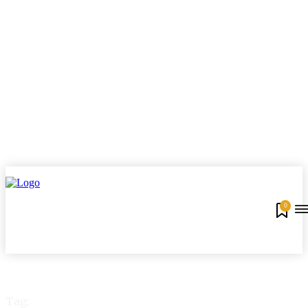
0
Tag: