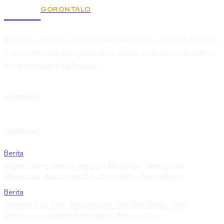
GORONTALO
KSPSI
Konfederasi Serikat Pekerja Seluruh Indonesia (KSPSI), didirikan
pada 20 Februari 1973 (dulu FBSI), adalah salah satu konfederasi
buruh terbesar di Indonesia.
COMPANY
TRENDING
Berita
Planet yang Dekat dengan Matahari: Mengenal
Merkurius, Karakteristik, dan Fakta Menariknya
Berita
Contoh Zat Gas: Pengertian, Ciri-Ciri, Sifat, dan
Contohnya dalam Kehidupan Sehari-hari