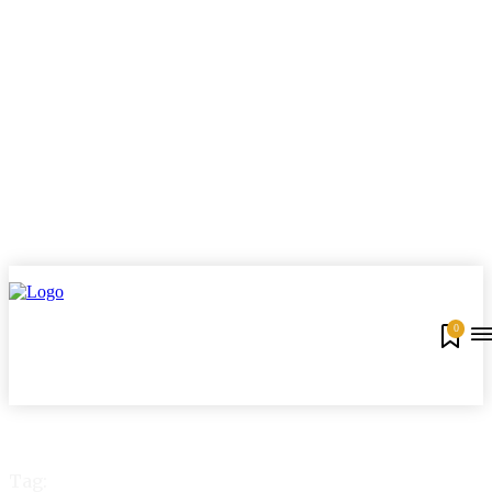
0
Tag: