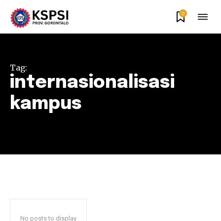
0
Tag:
internasionalisasi
kampus
No posts to display