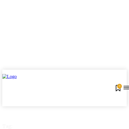
0
Tag: