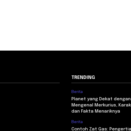
TRENDING
Berita
Planet yang Dekat dengan
Mengenal Merkurius, Karakt
dan Fakta Menariknya
Berita
Contoh Zat Gas: Pengertian,