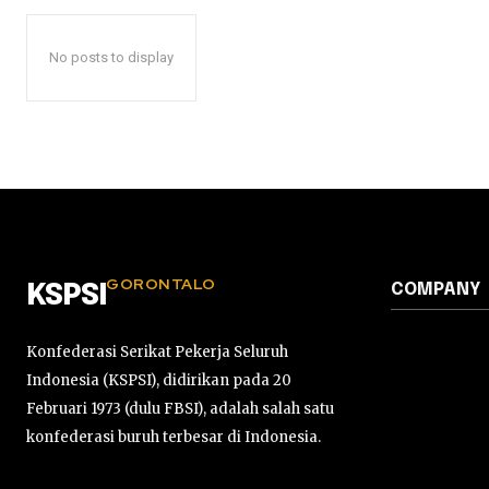
No posts to display
GORONTALO
COMPANY
KSPSI
Konfederasi Serikat Pekerja Seluruh
Indonesia (KSPSI), didirikan pada 20
Februari 1973 (dulu FBSI), adalah salah satu
konfederasi buruh terbesar di Indonesia.