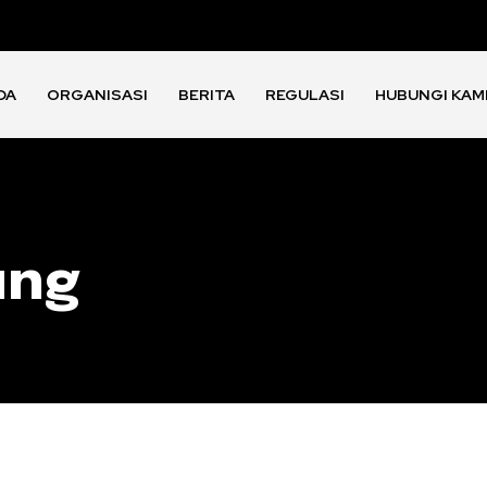
DA
ORGANISASI
BERITA
REGULASI
HUBUNGI KAM
ung