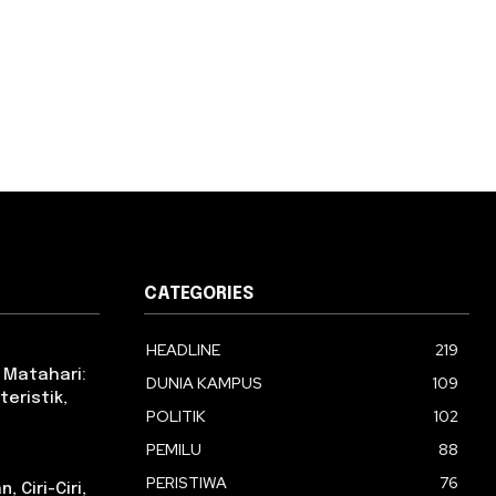
CATEGORIES
HEADLINE
219
 Matahari:
DUNIA KAMPUS
109
eristik,
POLITIK
102
PEMILU
88
PERISTIWA
76
 Ciri-Ciri,