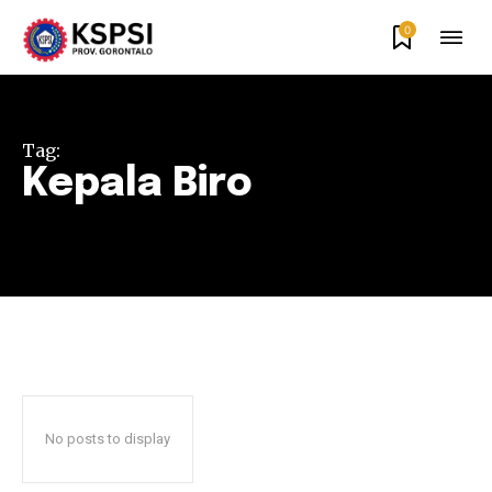
0
Tag:
Kepala Biro
No posts to display