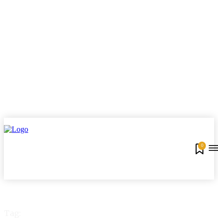
0
Tag: