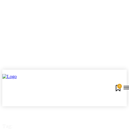
0
Tag: