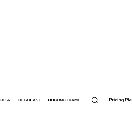
Pricing Pl
RITA
REGULASI
HUBUNGI KAMI