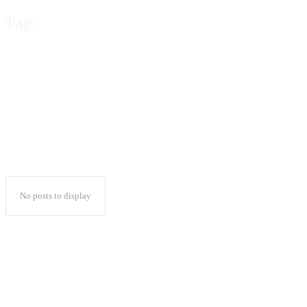
Tag:
Launching Buku
No posts to display