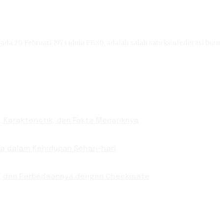
ada 20 Februari 1973 (dulu FBSI), adalah salah satu konfederasi buru
 Karakteristik, dan Fakta Menariknya
nya dalam Kehidupan Sehari-hari
ab, dan Perbedaannya dengan Checkmate