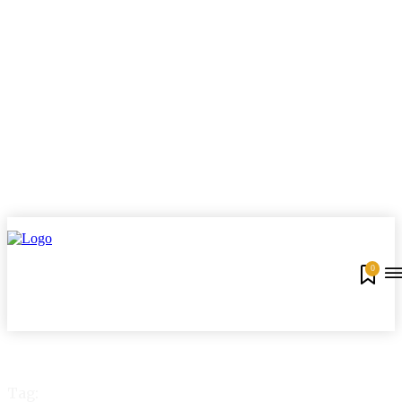
0
Tag: