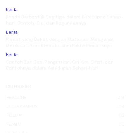
Berita
Benda Berbentuk Segitiga dalam Kehidupan Sehari-
hari: Contoh, Ciri, dan Kegunaannya
Berita
Planet yang Dekat dengan Matahari: Mengenal
Merkurius, Karakteristik, dan Fakta Menariknya
Berita
Contoh Zat Gas: Pengertian, Ciri-Ciri, Sifat, dan
Contohnya dalam Kehidupan Sehari-hari
CATEGORIES
HEADLINE
219
DUNIA KAMPUS
109
POLITIK
102
PEMILU
88