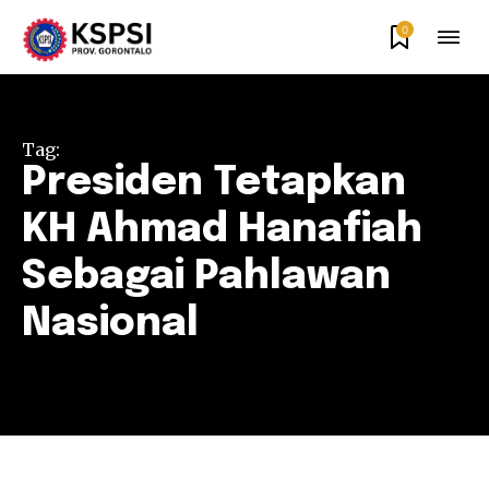
0
Tag:
Presiden Tetapkan
KH Ahmad Hanafiah
Sebagai Pahlawan
Nasional