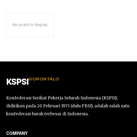
No posts to display
GORONTALO
KSPSI
Konfederasi Serikat Pekerja Seluruh Indonesia (KSPSI),
didirikan pada 20 Februari 1973 (dulu FBSI), adalah salah satu
konfederasi buruh terbesar di Indonesia.
COMPANY