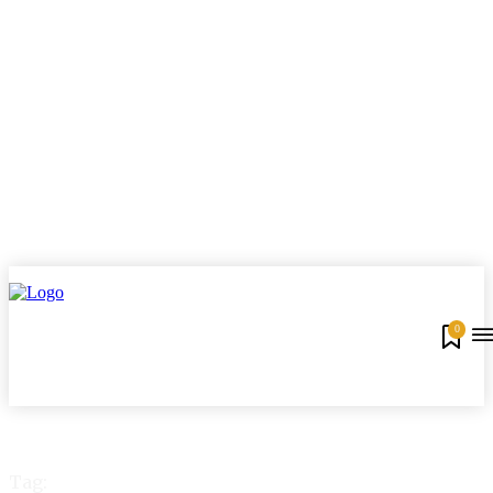
0
Tag: